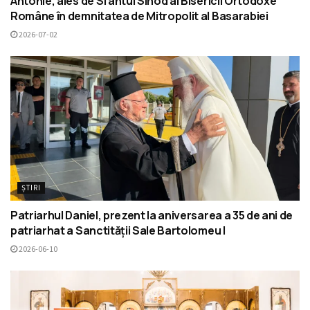
Antonie, ales de Sfântul Sinod al Bisericii Ortodoxe
Române în demnitatea de Mitropolit al Basarabiei
2026-07-02
ȘTIRI
Patriarhul Daniel, prezent la aniversarea a 35 de ani de
patriarhat a Sanctității Sale Bartolomeu I
2026-06-10