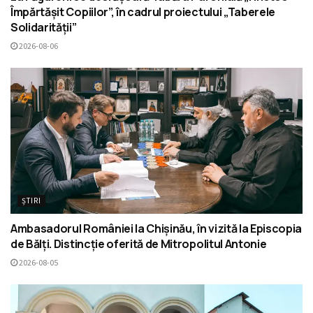
Împărtășit Copiilor”, în cadrul proiectului „Taberele
Solidarității”
2026-08-06
ȘTIRI
Ambasadorul României la Chișinău, în vizită la Episcopia
de Bălți. Distincție oferită de Mitropolitul Antonie
2026-08-05