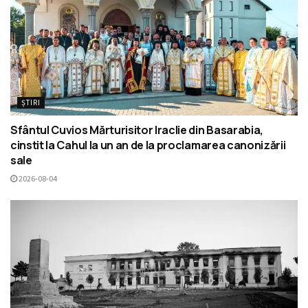
ȘTIRI
Sfântul Cuvios Mărturisitor Iraclie din Basarabia,
cinstit la Cahul la un an de la proclamarea canonizării
sale
2026-08-04