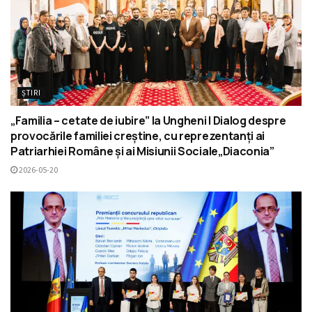
ȘTIRI
„Familia – cetate de iubire” la Ungheni | Dialog despre
provocările familiei creștine, cu reprezentanți ai
Patriarhiei Române și ai Misiunii Sociale„Diaconia”
2026-05-20