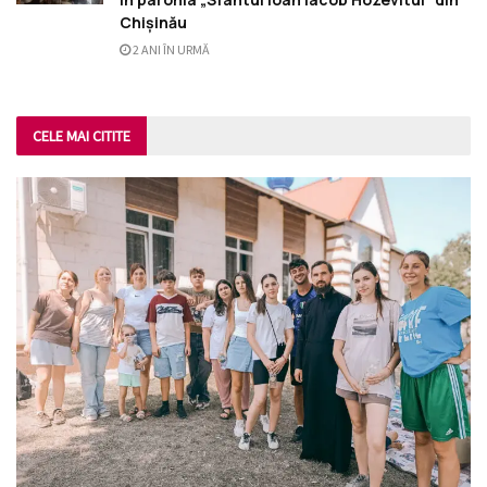
Chișinău
2 ANI ÎN URMĂ
CELE MAI CITITE