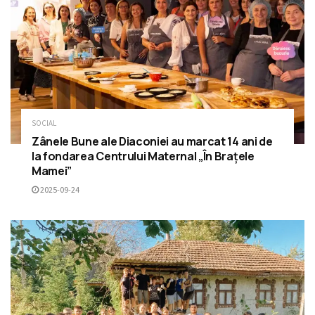
SOCIAL
Zânele Bune ale Diaconiei au marcat 14 ani de
la fondarea Centrului Maternal „În Brațele
Mamei”
2025-09-24