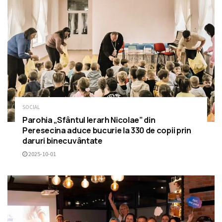
SOCIAL
Parohia „Sfântul Ierarh Nicolae” din
Peresecina aduce bucurie la 330 de copii prin
daruri binecuvântate
2025-10-01