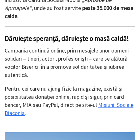
Aproapele”
, unde au fost servite
peste 35.000 de mese
calde
.
Dăruiește speranță, dăruiește o masă caldă!
Campania continuă online, prin mesajele unor oameni
solidari – tineri, actori, profesioniști – care se alătură
vocilor Bisericii în a promova solidaritatea și iubirea
autentică.
Pentru cei care nu ajung fizic la magazine, există și
posibilitatea donației online, rapid și sigur, prin card
bancar, MIA sau PayPal, direct pe site-ul
Misiunii Sociale
Diaconia
.