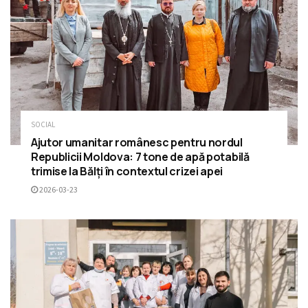
SOCIAL
Ajutor umanitar românesc pentru nordul
Republicii Moldova: 7 tone de apă potabilă
trimise la Bălți în contextul crizei apei
2026-03-23