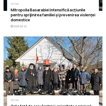
SOCIAL
Mitropolia Basarabiei intensifică acțiunile
pentru sprijinirea familiei și prevenirea violenței
domestice
2026-02-12
SOCIAL