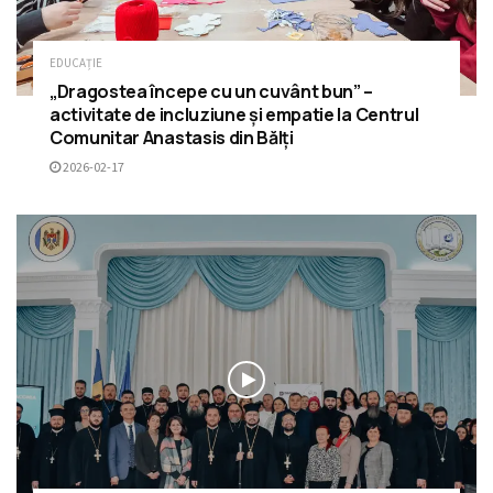
EDUCAȚIE
„Dragostea începe cu un cuvânt bun” –
activitate de incluziune și empatie la Centrul
Comunitar Anastasis din Bălți
2026-02-17