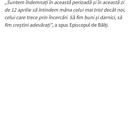
„Suntem îndemnați în această perioadă și în această zi
de 12 aprilie să întindem mâna celui mai trist decât noi,
celui care trece prin încercări. Să fim buni și darnici, să
fim creștini adevărați”
, a spus Episcopul de Bălți.