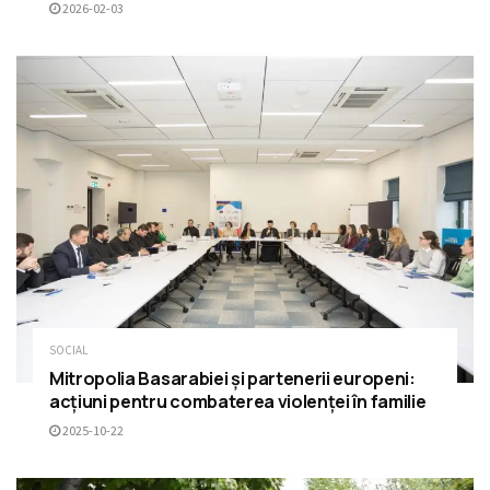
2026-02-03
SOCIAL
Mitropolia Basarabiei și partenerii europeni:
acțiuni pentru combaterea violenței în familie
2025-10-22