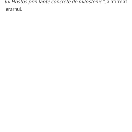
lui Hristos prin fapte concrete de milostenie”
, a afirmat
ierarhul.