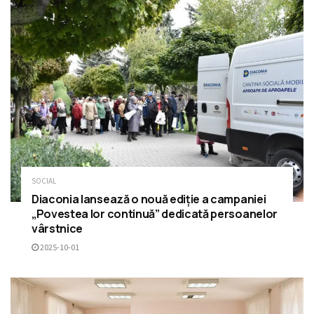
SOCIAL
Diaconia lansează o nouă ediție a campaniei
„Povestea lor continuă” dedicată persoanelor
vârstnice
2025-10-01