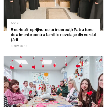
SOCIAL
Biserica în sprijinul celor încercați: Patru tone
de alimente pentru familiile nevoiașe din nordul
țării
2026-02-18