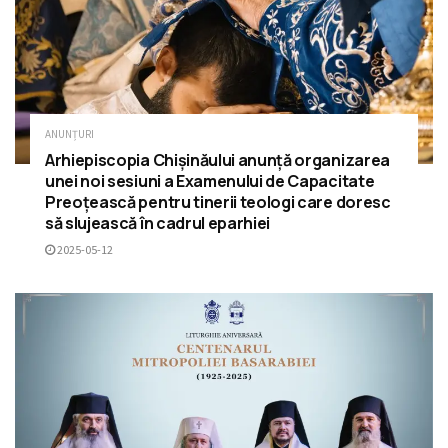
ANUNȚURI
Arhiepiscopia Chișinăului anunță organizarea
unei noi sesiuni a Examenului de Capacitate
Preoțească pentru tinerii teologi care doresc
să slujească în cadrul eparhiei
2025-05-12