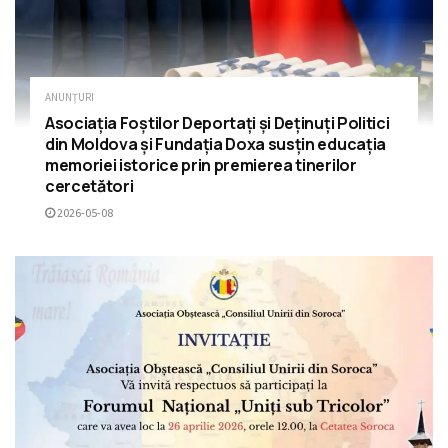
ANUNȚURI
Asociația Foștilor Deportați și Deținuți Politici
din Moldova și Fundația Doxa susțin educația
memoriei istorice prin premierea tinerilor
cercetători
2026-05-08