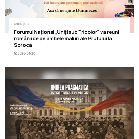
ANUNȚURI
Forumul Național „Uniți sub Tricolor” va reuni
românii de pe ambele maluri ale Prutului la
Soroca
2026-04-20