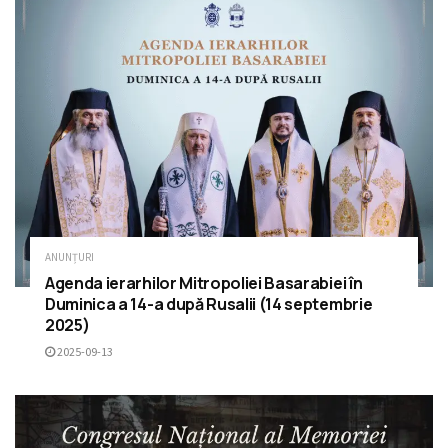
ANUNȚURI
Agenda ierarhilor Mitropoliei Basarabiei în
Duminica a 14-a după Rusalii (14 septembrie
2025)
2025-09-13