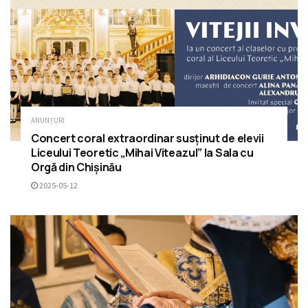
ANUNȚURI
Concert coral extraordinar susținut de elevii
Liceului Teoretic „Mihai Viteazul” la Sala cu
Orgă din Chișinău
2025-05-12