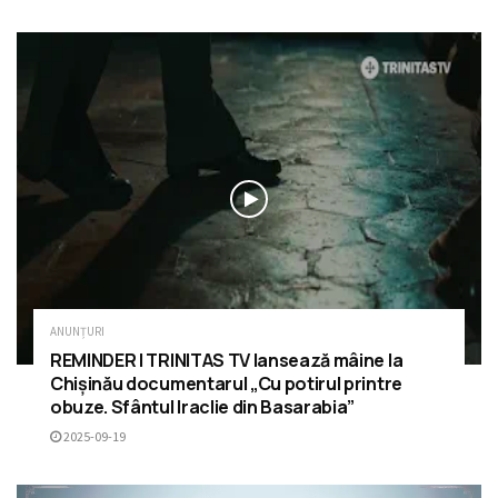
ANUNȚURI
REMINDER | TRINITAS TV lansează mâine la
Chișinău documentarul „Cu potirul printre
obuze. Sfântul Iraclie din Basarabia”
2025-09-19