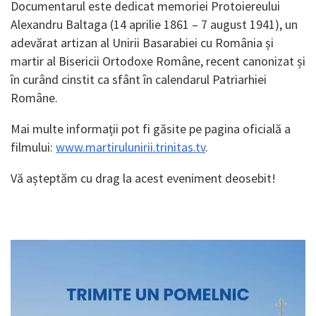
Documentarul este dedicat memoriei Protoiereului
Alexandru Baltaga (14 aprilie 1861 – 7 august 1941), un
adevărat artizan al Unirii Basarabiei cu România și
martir al Bisericii Ortodoxe Române, recent canonizat și
în curând cinstit ca sfânt în calendarul Patriarhiei
Române.
Mai multe informații pot fi găsite pe pagina oficială a
filmului:
www.martirulunirii.trinitas.tv
.
Vă așteptăm cu drag la acest eveniment deosebit!