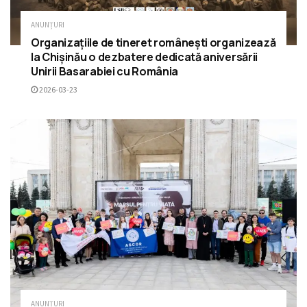
ANUNȚURI
Organizațiile de tineret românești organizează
la Chișinău o dezbatere dedicată aniversării
Unirii Basarabiei cu România
2026-03-23
ANUNȚURI