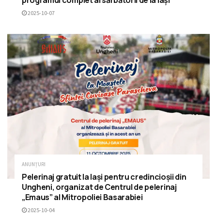
programul complet al sărbătorii de la Iași
2025-10-07
ANUNȚURI
Pelerinaj gratuit la Iași pentru credincioșii din
Ungheni, organizat de Centrul de pelerinaj
„Emaus” al Mitropoliei Basarabiei
2025-10-04