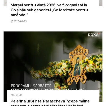
Marșul pentru Viață 2026, va fi organizat la
Chișinău sub genericul „Solidaritate pentru
amândoi”
2026-03-23
ANUNȚURI
Pelerinajul Sfintei Parascheva începe mâine: