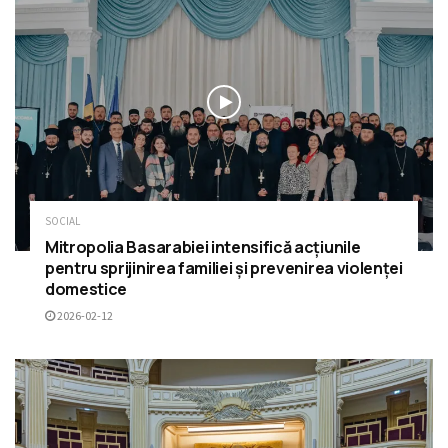
SOCIAL
Mitropolia Basarabiei intensifică acțiunile
pentru sprijinirea familiei și prevenirea violenței
domestice
2026-02-12