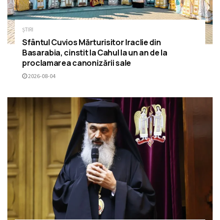
ȘTIRI
Sfântul Cuvios Mărturisitor Iraclie din
Basarabia, cinstit la Cahul la un an de la
proclamarea canonizării sale
2026-08-04