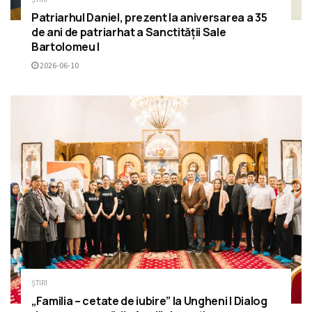
Patriarhul Daniel, prezent la aniversarea a 35
de ani de patriarhat a Sanctității Sale
Bartolomeu I
2026-06-10
ȘTIRI
„Familia – cetate de iubire” la Ungheni | Dialog