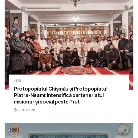
ȘTIRI
Protopopiatul Chișinău și Protopopiatul
Piatra-Neamț intensifică parteneriatul
misionar și social peste Prut
2026-02-20