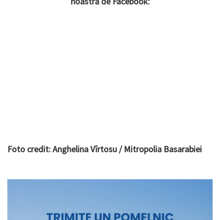
noastră de Facebook:
Foto credit: Anghelina Vîrtosu / Mitropolia Basarabiei