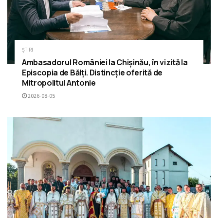
ȘTIRI
Ambasadorul României la Chișinău, în vizită la
Episcopia de Bălți. Distincție oferită de
Mitropolitul Antonie
2026-08-05