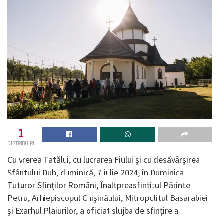
1
DISTRIBUIRI
Cu vrerea Tatălui, cu lucrarea Fiului și cu desăvârșirea
Sfântului Duh, duminică, 7 iulie 2024, în Duminica
Tuturor Sfinților Români, Înaltpreasfințitul Părinte
Petru, Arhiepiscopul Chișinăului, Mitropolitul Basarabiei
și Exarhul Plaiurilor, a oficiat slujba de sfințire a