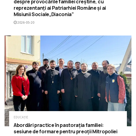
despre provocările familiei creștine, cu
reprezentanți ai Patriarhiei Române și ai
Misiunii Sociale„Diaconia”
2026-05-20
EDUCAȚIE
Abordări practice în pastorația familiei:
sesiune de formare pentru preoții Mitropoliei