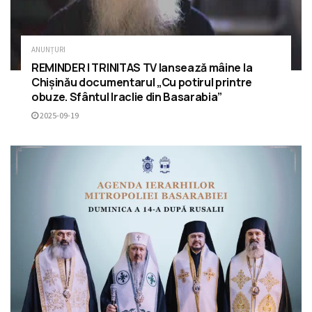
ANUNȚURI
REMINDER | TRINITAS TV lansează mâine la
Chișinău documentarul „Cu potirul printre
obuze. Sfântul Iraclie din Basarabia”
2025-09-19