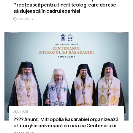
Preoțească pentru tinerii teologi care doresc
să slujească în cadrul eparhiei
2025-05-12
ANUNȚURI
???? Anunț: Mitropolia Basarabiei organizează
o Liturghie aniversară cu ocazia Centenarului