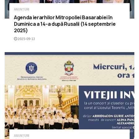
ANUNȚURI
Agenda ierarhilor Mitropoliei Basarabiei în
Duminica a 14-a după Rusalii (14 septembrie
2025)
2025-09-13
ANUNȚURI