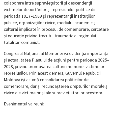
colaborare între supraviețuitorii și descendenții
victimelor deportărilor și represiunilor politice din
perioada 1917–1989 și reprezentanții instituțiilor
publice, organizațiilor civice, mediului academic și
cultural implicate în procesul de comemorare, cercetare
și educație privind trecutul traumatic al regimului
totalitar-comunist.
Congresul Național al Memoriei va evidenția importanța
și actualitatea Planului de acțiuni pentru perioada 2025–
2028, privind promovarea culturii memoriei victimelor
represiunilor. Prin acest demers, Guvernul Republicii
Moldova își asumă consolidarea politicilor de
comemorare, dar și recunoașterea drepturilor morale și
civice ale victimelor și ale supraviețuitorilor acestora.
Evenimentul va reuni: