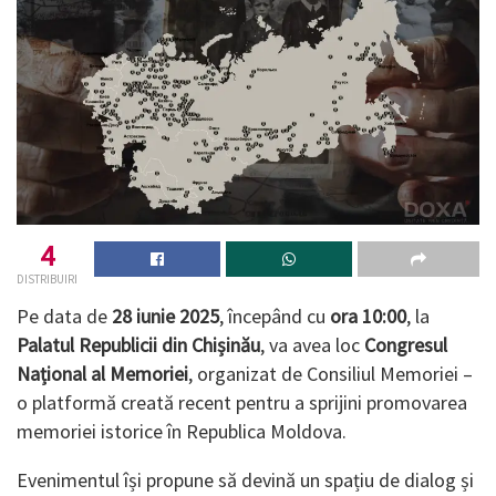
4
DISTRIBUIRI
Pe data de
28 iunie 2025
, începând cu
ora 10:00
, la
Palatul Republicii din Chișinău
, va avea loc
Congresul
Național al Memoriei
, organizat de Consiliul Memoriei –
o platformă creată recent pentru a sprijini promovarea
memoriei istorice în Republica Moldova.
Evenimentul își propune să devină un spațiu de dialog și