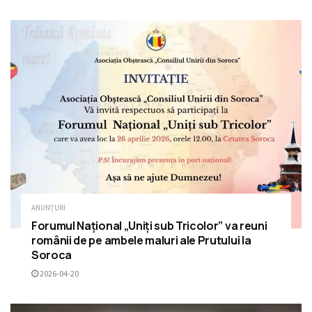
ANUNȚURI
Forumul Național „Uniți sub Tricolor” va reuni
românii de pe ambele maluri ale Prutului la
Soroca
2026-04-20