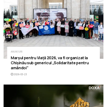
ANUNȚURI
Marșul pentru Viață 2026, va fi organizat la
Chișinău sub genericul „Solidaritate pentru
amândoi”
2026-03-23