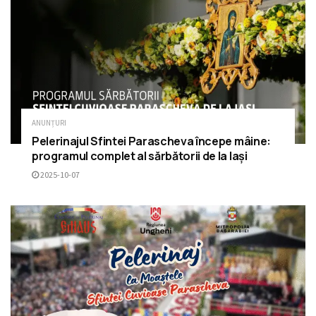
ANUNȚURI
Pelerinajul Sfintei Parascheva începe mâine:
programul complet al sărbătorii de la Iași
2025-10-07