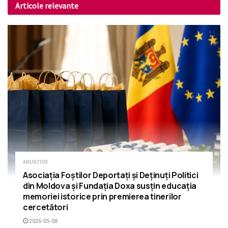
Articole relevante
ANUNȚURI
Asociația Foștilor Deportați și Deținuți Politici
din Moldova și Fundația Doxa susțin educația
memoriei istorice prin premierea tinerilor
cercetători
2026-05-08