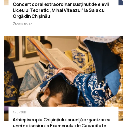
Concert coral extraordinar susținut de elevii
Liceului Teoretic „Mihai Viteazul” la Sala cu
Orgă din Chișinău
2025-05-12
ANUNȚURI
Arhiepiscopia Chișinăului anunță organizarea
unei noi sesiuni a Examenului de Capacitate