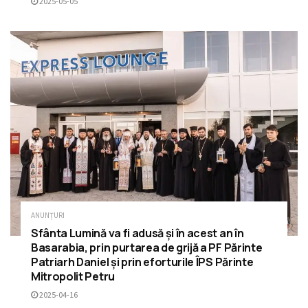
2025-05-05
ANUNȚURI
Sfânta Lumină va fi adusă și în acest an în
Basarabia, prin purtarea de grijă a PF Părinte
Patriarh Daniel și prin eforturile ÎPS Părinte
Mitropolit Petru
2025-04-16