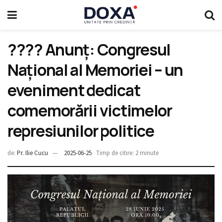
???? Anunț: Congresul
Național al Memoriei – un
eveniment dedicat
comemorării victimelor
represiunilor politice
de:
Pr. Ilie Cucu
2025-06-25
Timp de citire: 2 minute