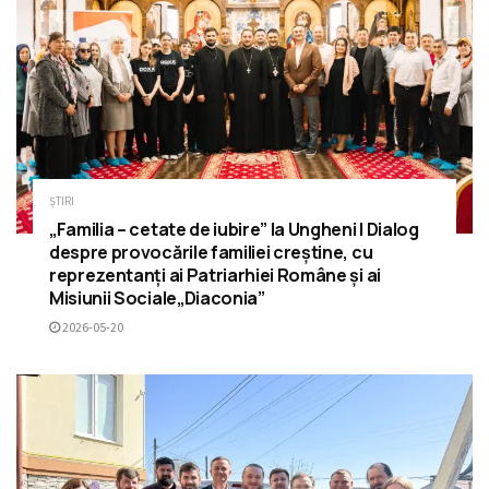
ȘTIRI
„Familia – cetate de iubire” la Ungheni | Dialog
despre provocările familiei creștine, cu
reprezentanți ai Patriarhiei Române și ai
Misiunii Sociale„Diaconia”
2026-05-20