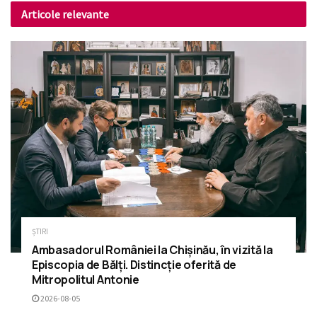
Articole relevante
ȘTIRI
Ambasadorul României la Chișinău, în vizită la
Episcopia de Bălți. Distincție oferită de
Mitropolitul Antonie
2026-08-05