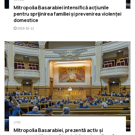
Mitropolia Basarabiei intensifică acțiunile
pentru sprijinirea familiei și prevenirea violenței
domestice
2026-02-12
ȘTIRI
Mitropolia Basarabiei, prezentă activ și