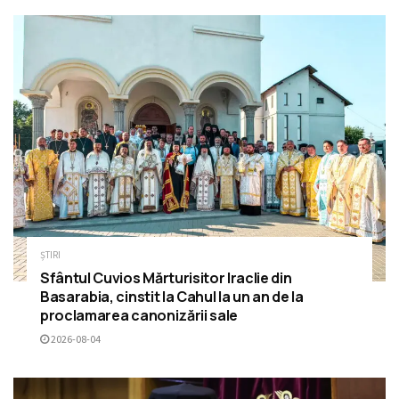
ȘTIRI
Sfântul Cuvios Mărturisitor Iraclie din
Basarabia, cinstit la Cahul la un an de la
proclamarea canonizării sale
2026-08-04