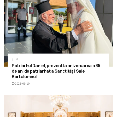
ȘTIRI
Patriarhul Daniel, prezent la aniversarea a 35
de ani de patriarhat a Sanctității Sale
Bartolomeu I
2026-06-10