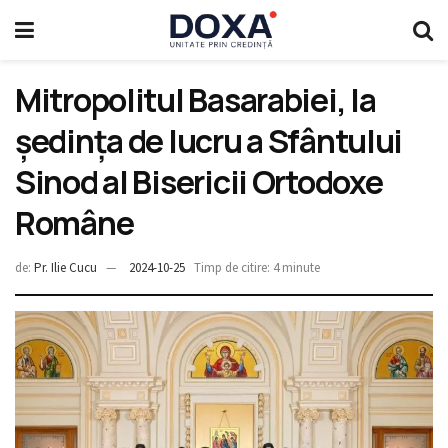
Mitropolitul Basarabiei, la
ședința de lucru a Sfântului
Sinod al Bisericii Ortodoxe
Române
de:
Pr. Ilie Cucu
2024-10-25
Timp de citire: 4 minute