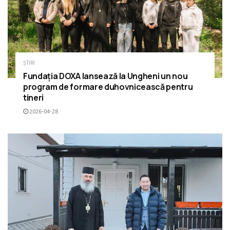
ȘTIRI
Fundația DOXA lansează la Ungheni un nou
program de formare duhovnicească pentru
tineri
2026-04-28