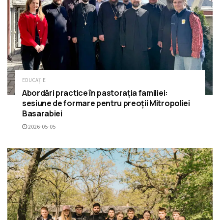
EDUCAȚIE
Abordări practice în pastorația familiei:
sesiune de formare pentru preoții Mitropoliei
Basarabiei
2026-05-05