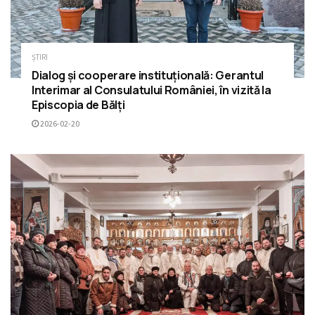
ȘTIRI
Dialog și cooperare instituțională: Gerantul
Interimar al Consulatului României, în vizită la
Episcopia de Bălți
2026-02-20