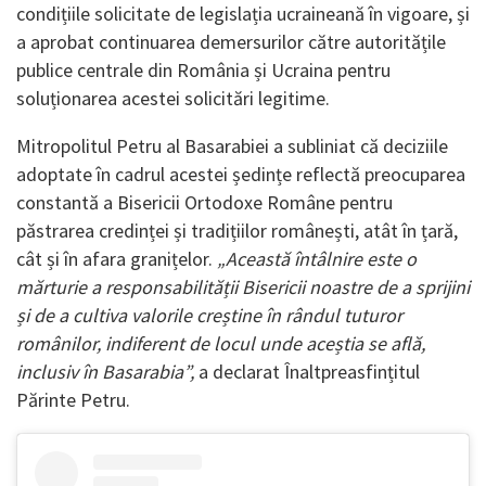
condițiile solicitate de legislația ucraineană în vigoare, și
a aprobat continuarea demersurilor către autoritățile
publice centrale din România și Ucraina pentru
soluționarea acestei solicitări legitime.
Mitropolitul Petru al Basarabiei a subliniat că deciziile
adoptate în cadrul acestei ședințe reflectă preocuparea
constantă a Bisericii Ortodoxe Române pentru
păstrarea credinței și tradițiilor românești, atât în țară,
cât și în afara granițelor.
„Această întâlnire este o
mărturie a responsabilității Bisericii noastre de a sprijini
și de a cultiva valorile creștine în rândul tuturor
românilor, indiferent de locul unde aceștia se află,
inclusiv în Basarabia”,
a declarat Înaltpreasfințitul
Părinte Petru.