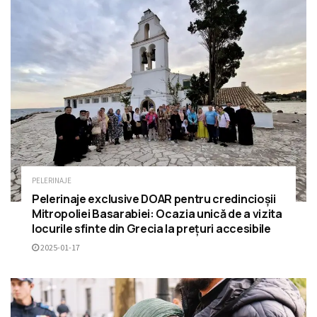
PELERINAJE
Pelerinaje exclusive DOAR pentru credincioșii
Mitropoliei Basarabiei: Ocazia unică de a vizita
locurile sfinte din Grecia la prețuri accesibile
2025-01-17