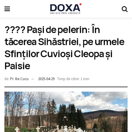
???? Pași de pelerin: În
tăcerea Sihăstriei, pe urmele
Sfinților Cuvioși Cleopa și
Paisie
de:
Pr. Ilie Cucu
2025-04-29
Timp de citire: 1 min