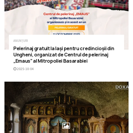
ANUNȚURI
Pelerinaj gratuit la Iași pentru credincioșii din
Ungheni, organizat de Centrul de pelerinaj
„Emaus” al Mitropoliei Basarabiei
2025-10-04