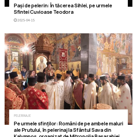
Pași de pelerin: În tăcerea Sihlei, pe urmele
Sfintei Cuvioase Teodora
2025-04-15
PELERINAJE
Pe urmele sfinților: Români de pe ambele maluri
ale Prutului, în pelerinaj la Sfântul Sava din
Kalymnos, organizat de Mitropolia Basarabiei