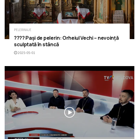
PELERINAJE
???? Pași de pelerin: Orheiul Vechi – nevoință
sculptată în stâncă
2025-05-01