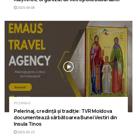
2025-04-08
PELERINAJE
Pelerinaj, credință și tradiție: TVR Moldova
documentează sărbătoarea Bunei Vestiri din
Insula Tinos
2025-03-25