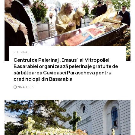
PELERINAJE
Centrul de Pelerinaj „Emaus” al Mitropoliei
Basarabiei organizează pelerinaje gratuite de
sărbătoarea Cuvioasei Parascheva pentru
credincioșii din Basarabia
2024-10-05