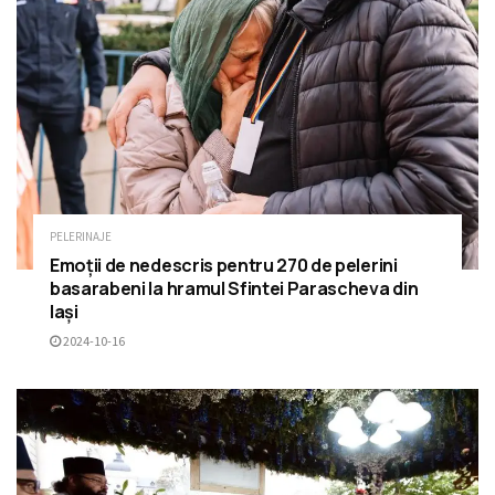
PELERINAJE
Emoții de nedescris pentru 270 de pelerini
basarabeni la hramul Sfintei Parascheva din
Iași
2024-10-16