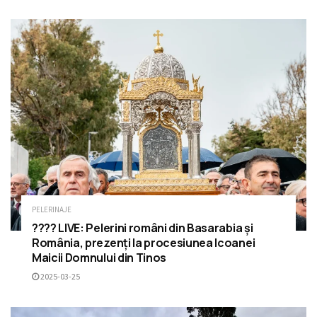
PELERINAJE
???? LIVE: Pelerini români din Basarabia și
România, prezenți la procesiunea Icoanei
Maicii Domnului din Tinos
2025-03-25