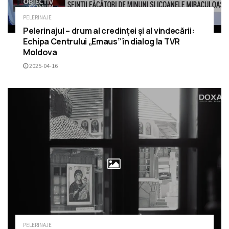
PELERINAJE
Pelerinajul – drum al credinței și al vindecării:
Echipa Centrului „Emaus” în dialog la TVR
Moldova
2025-04-16
PELERINAJE