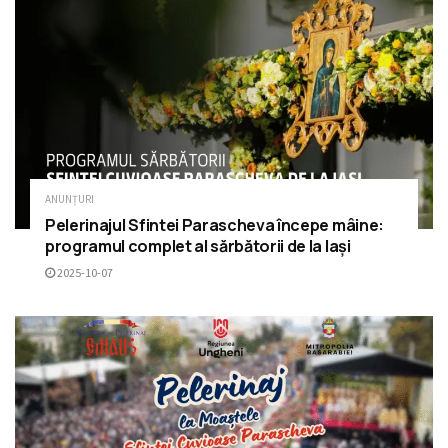
ANUNȚURI
Pelerinajul Sfintei Parascheva începe mâine:
programul complet al sărbătorii de la Iași
2025-10-07