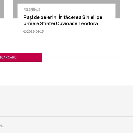
PELERINAJE
Pași de pelerin: În tăcerea Sihlei, pe
urmele Sfintei Cuvioase Teodora
2025-04-15
NCĂRCARE...
cu.