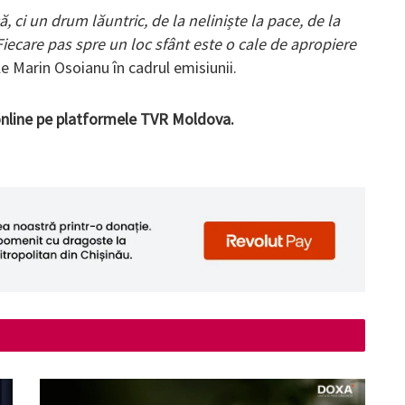
, ci un drum lăuntric, de la neliniște la pace, de la
 Fiecare pas spre un loc sfânt este o cale de apropiere
le Marin Osoianu în cadrul emisiunii.
 online pe platformele TVR Moldova.