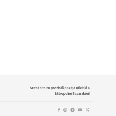
Acest site nu prezintă poziția oficială a
Mitropoliei Basarabiei!