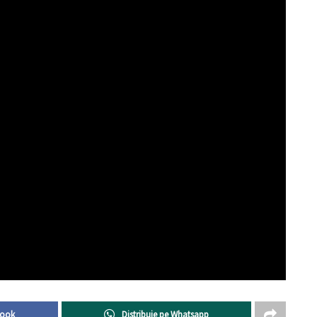
book
Distribuie pe Whatsapp