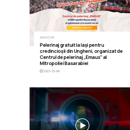
ANUNȚURI
Pelerinaj gratuit la Iași pentru
credincioșii din Ungheni, organizat de
Centrul de pelerinaj „Emaus” al
Mitropoliei Basarabiei
2025-10-04