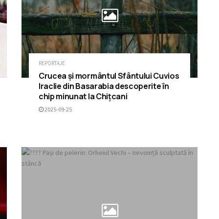
REPORTAJE
Crucea și mormântul Sfântului Cuvios
Iraclie din Basarabia descoperite în
chip minunat la Chițcani
2025-09-25