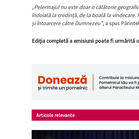
„Pelerinajul nu este doar o călătorie geografică
îndoială la credință, de la boală la vindecare.
și întoarcere către Dumnezeu”
, a spus Părinte
Ediția completă a emisiunii poate fi urmărită
Articole relevante