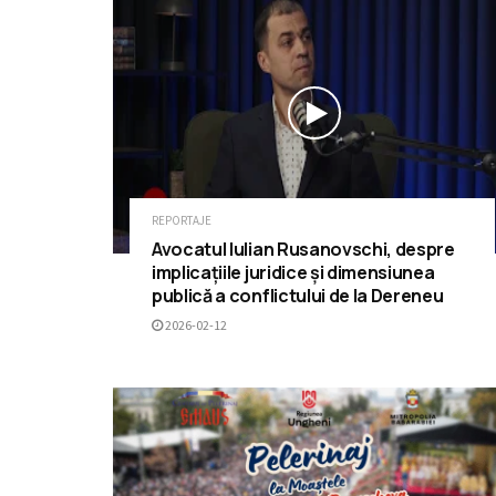
REPORTAJE
Avocatul Iulian Rusanovschi, despre
implicațiile juridice și dimensiunea
publică a conflictului de la Dereneu
2026-02-12