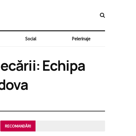
Social
Pelerinaje
decării: Echipa
ldova
RECOMANDĂRI