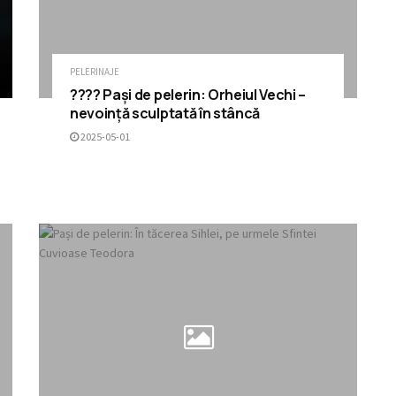
PELERINAJE
???? Pași de pelerin: Orheiul Vechi –
nevoință sculptată în stâncă
2025-05-01