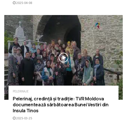
2025-04-08
PELERINAJE
Pelerinaj, credință și tradiție: TVR Moldova
documentează sărbătoarea Bunei Vestiri din
Insula Tinos
2025-03-25