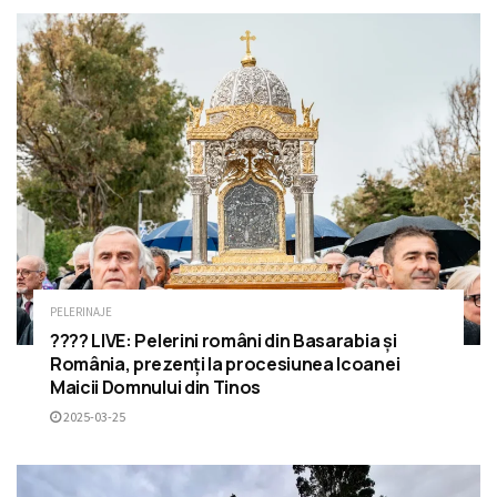
PELERINAJE
???? LIVE: Pelerini români din Basarabia și
România, prezenți la procesiunea Icoanei
Maicii Domnului din Tinos
2025-03-25