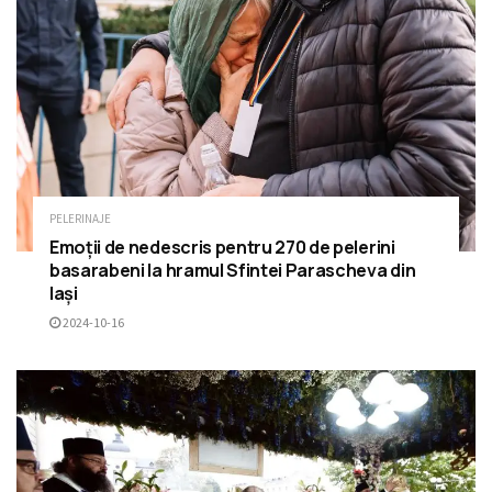
PELERINAJE
Emoții de nedescris pentru 270 de pelerini
basarabeni la hramul Sfintei Parascheva din
Iași
2024-10-16