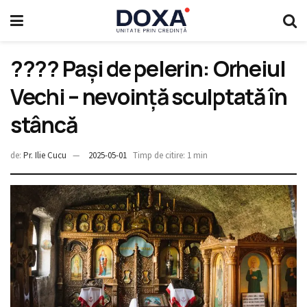
???? Pași de pelerin: Orheiul
Vechi – nevoință sculptată în
stâncă
de:
Pr. Ilie Cucu
2025-05-01
Timp de citire: 1 min