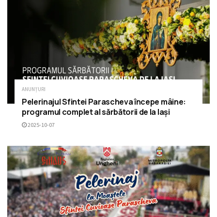
ANUNȚURI
Pelerinajul Sfintei Parascheva începe mâine:
programul complet al sărbătorii de la Iași
2025-10-07