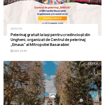
ANUNȚURI
Pelerinaj gratuit la Iași pentru credincioșii din
Ungheni, organizat de Centrul de pelerinaj
„Emaus” al Mitropoliei Basarabiei
2025-10-04