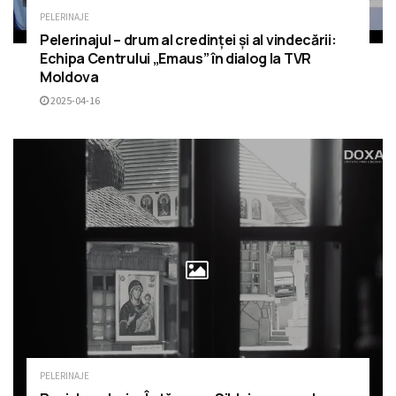
PELERINAJE
Pelerinajul – drum al credinței și al vindecării:
Echipa Centrului „Emaus” în dialog la TVR
Moldova
2025-04-16
PELERINAJE