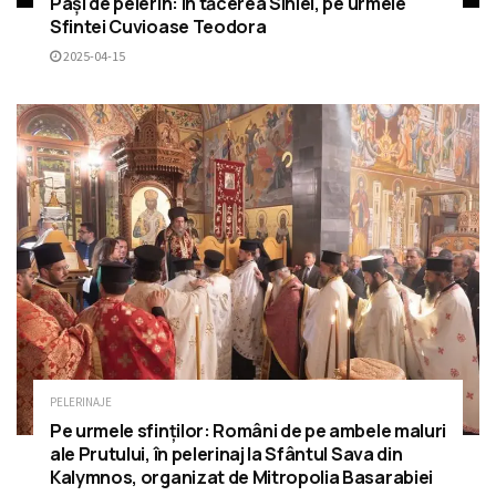
Pași de pelerin: În tăcerea Sihlei, pe urmele
Sfintei Cuvioase Teodora
2025-04-15
PELERINAJE
Pe urmele sfinților: Români de pe ambele maluri
ale Prutului, în pelerinaj la Sfântul Sava din
Kalymnos, organizat de Mitropolia Basarabiei