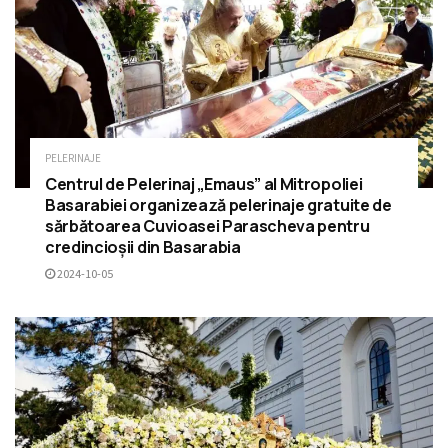
PELERINAJE
Centrul de Pelerinaj „Emaus” al Mitropoliei
Basarabiei organizează pelerinaje gratuite de
sărbătoarea Cuvioasei Parascheva pentru
credincioșii din Basarabia
2024-10-05