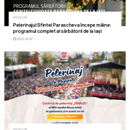
ANUNȚURI
Pelerinajul Sfintei Parascheva începe mâine:
programul complet al sărbătorii de la Iași
2025-10-07
ANUNȚURI