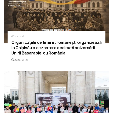
ANUNȚURI
Organizațiile de tineret românești organizează
la Chișinău o dezbatere dedicată aniversării
Unirii Basarabiei cu România
2026-03-23