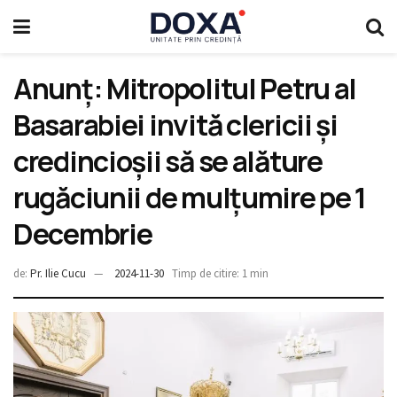
Anunț: Mitropolitul Petru al
Basarabiei invită clericii și
credincioșii să se alăture
rugăciunii de mulțumire pe 1
Decembrie
de:
Pr. Ilie Cucu
2024-11-30
Timp de citire: 1 min