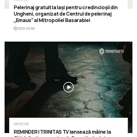
Pelerinaj gratuit la Iași pentru credincioșii din
Ungheni, organizat de Centrul de pelerinaj
„Emaus” al Mitropoliei Basarabiei
2025-10-04
ANUNȚURI
REMINDER | TRINITAS TV lansează mâine la