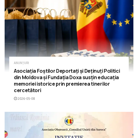
ANUNȚURI
Asociația Foștilor Deportați și Deținuți Politici
din Moldova și Fundația Doxa susțin educația
memoriei istorice prin premierea tinerilor
cercetători
2026-05-08