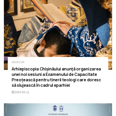
ANUNȚURI
Arhiepiscopia Chișinăului anunță organizarea
unei noi sesiuni a Examenului de Capacitate
Preoțească pentru tinerii teologi care doresc
să slujească în cadrul eparhiei
2025-05-12