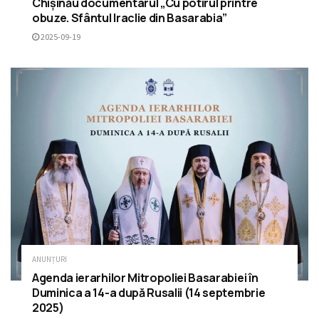
Chișinău documentarul „Cu potirul printre
obuze. Sfântul Iraclie din Basarabia”
2025-09-19
ANUNȚURI
Agenda ierarhilor Mitropoliei Basarabiei în
Duminica a 14-a după Rusalii (14 septembrie
2025)