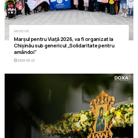
ANUNȚURI
Marșul pentru Viață 2026, va fi organizat la
Chișinău sub genericul „Solidaritate pentru
amândoi”
2026-03-23