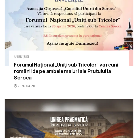
ANUNȚURI
Forumul Național „Uniți sub Tricolor” va reuni
românii de pe ambele maluri ale Prutului la
Soroca
2026-04-20