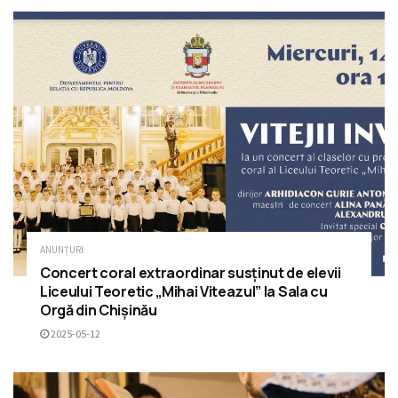
ANUNȚURI
Concert coral extraordinar susținut de elevii
Liceului Teoretic „Mihai Viteazul” la Sala cu
Orgă din Chișinău
2025-05-12