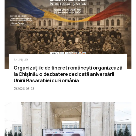
ANUNȚURI
Organizațiile de tineret românești organizează
la Chișinău o dezbatere dedicată aniversării
Unirii Basarabiei cu România
2026-03-23