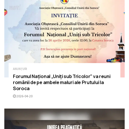
ANUNȚURI
Forumul Național „Uniți sub Tricolor” va reuni
românii de pe ambele maluri ale Prutului la
Soroca
2026-04-20