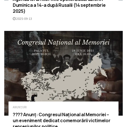
Duminica a 14-a după Rusalii (14 septembrie
2025)
2025-09-13
ANUNȚURI
???? Anunț: Congresul Național al Memoriei –
un eveniment dedicat comemorării victimelor
represiunilor politice