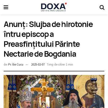
Anunț: Slujba de hirotonie
întru episcop a
Preasfințitului Părinte
Nectarie de Bogdania
de:
Pr. Ilie Cucu
2025-02-07
Timp de citire: 1 min