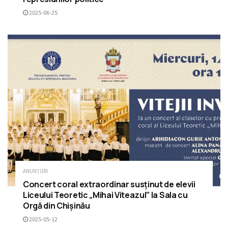
2025-06-25
ANUNȚURI
Concert coral extraordinar susținut de elevii
Liceului Teoretic „Mihai Viteazul” la Sala cu
Orgă din Chișinău
2025-05-12