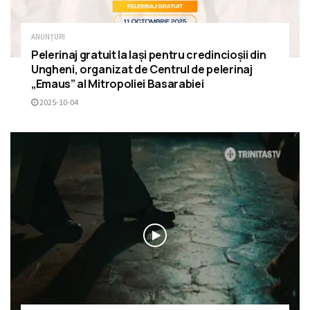
ANUNȚURI
Pelerinaj gratuit la Iași pentru credincioșii din
Ungheni, organizat de Centrul de pelerinaj
„Emaus” al Mitropoliei Basarabiei
2025-10-04