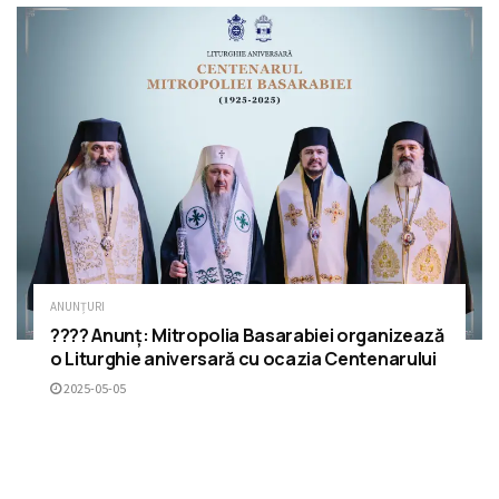
ANUNȚURI
???? Anunț: Mitropolia Basarabiei organizează
o Liturghie aniversară cu ocazia Centenarului
2025-05-05
ÎNCARCĂ MAI MULTE