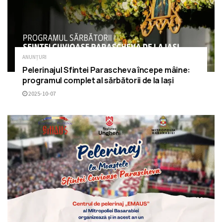
ANUNȚURI
Pelerinajul Sfintei Parascheva începe mâine:
programul complet al sărbătorii de la Iași
2025-10-07