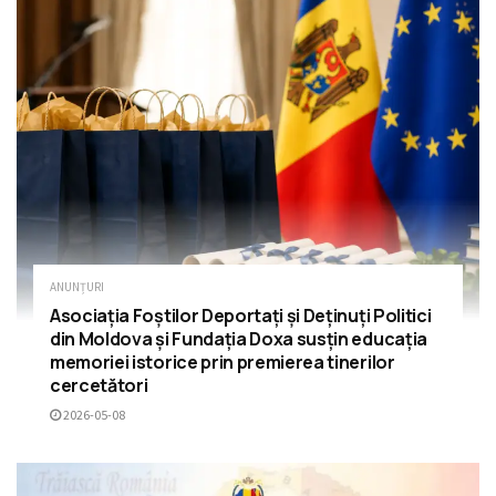
ANUNȚURI
Asociația Foștilor Deportați și Deținuți Politici
din Moldova și Fundația Doxa susțin educația
memoriei istorice prin premierea tinerilor
cercetători
2026-05-08