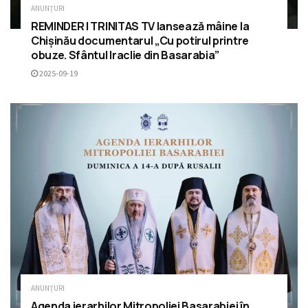
ANUNȚURI
REMINDER | TRINITAS TV lansează mâine la
Chișinău documentarul „Cu potirul printre
obuze. Sfântul Iraclie din Basarabia”
2025-09-19
ANUNȚURI
Agenda ierarhilor Mitropoliei Basarabiei în