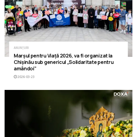
ANUNȚURI
Marșul pentru Viață 2026, va fi organizat la
Chișinău sub genericul „Solidaritate pentru
amândoi”
2026-03-23