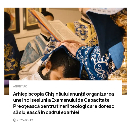
ANUNȚURI
Arhiepiscopia Chișinăului anunță organizarea
unei noi sesiuni a Examenului de Capacitate
Preoțească pentru tinerii teologi care doresc
să slujească în cadrul eparhiei
2025-05-12