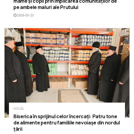
mame și copii prin implicarea comunităților de
pe ambele maluri ale Prutului
2026-03-13
SOCIAL
Biserica în sprijinul celor încercați: Patru tone
de alimente pentru familiile nevoiașe din nordul
țării