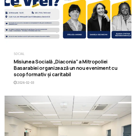
SOCIAL
Misiunea Socială „Diaconia” a Mitropoliei
Basarabiei organizează un nou eveniment cu
scop formativ și caritabil
2026-02-03