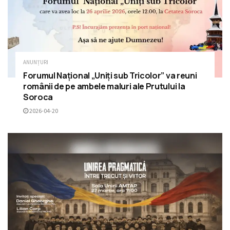
ANUNȚURI
Forumul Național „Uniți sub Tricolor” va reuni
românii de pe ambele maluri ale Prutului la
Soroca
2026-04-20