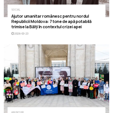
SOCIAL
Ajutor umanitar românesc pentru nordul
Republicii Moldova: 7 tone de apă potabilă
trimise la Bălți în contextul crizei apei
2026-03-23
ANUNȚURI