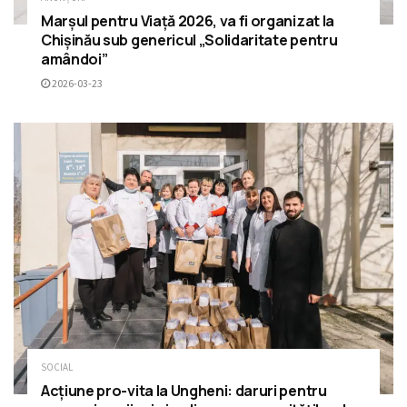
Marșul pentru Viață 2026, va fi organizat la
Chișinău sub genericul „Solidaritate pentru
amândoi”
2026-03-23
SOCIAL
Acțiune pro-vita la Ungheni: daruri pentru