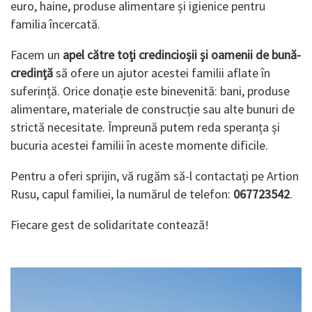
euro, haine, produse alimentare și igienice pentru
familia încercată.
Facem un
apel către toți credincioșii și oamenii de bună-
credință
să ofere un ajutor acestei familii aflate în
suferință. Orice donație este binevenită: bani, produse
alimentare, materiale de construcție sau alte bunuri de
strictă necesitate. Împreună putem reda speranța și
bucuria acestei familii în aceste momente dificile.
Pentru a oferi sprijin, vă rugăm să-l contactați pe Artion
Rusu, capul familiei, la numărul de telefon:
067723542
.
Fiecare gest de solidaritate contează!