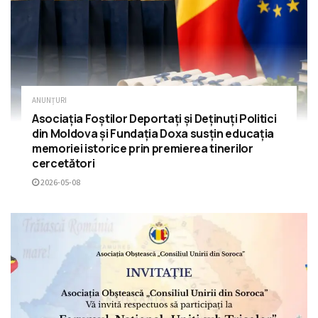
ANUNȚURI
Asociația Foștilor Deportați și Deținuți Politici
din Moldova și Fundația Doxa susțin educația
memoriei istorice prin premierea tinerilor
cercetători
2026-05-08