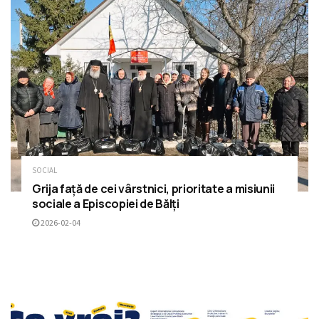
SOCIAL
Grija față de cei vârstnici, prioritate a misiunii
sociale a Episcopiei de Bălți
2026-02-04