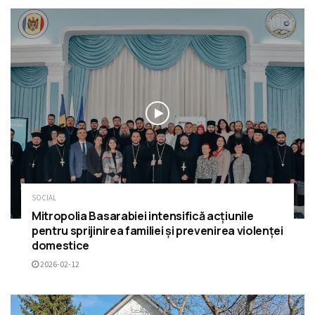
SOCIAL
Mitropolia Basarabiei intensifică acțiunile
pentru sprijinirea familiei și prevenirea violenței
domestice
2026-02-12