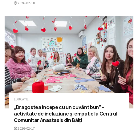
2026-02-18
EDUCAȚIE
„Dragostea începe cu un cuvânt bun” –
activitate de incluziune și empatie la Centrul
Comunitar Anastasis din Bălți
2026-02-17