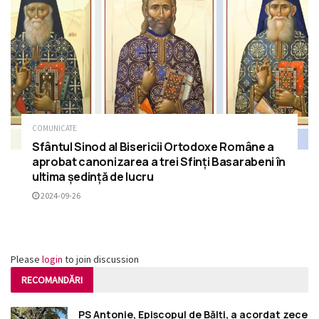
COMUNICATE
Sfântul Sinod al Bisericii Ortodoxe Române a
aprobat canonizarea a trei Sfinți Basarabeni în
ultima ședință de lucru
2024-09-26
Please
login
to join discussion
RECOMANDĂRI
PS Antonie, Episcopul de Bălți, a acordat zece