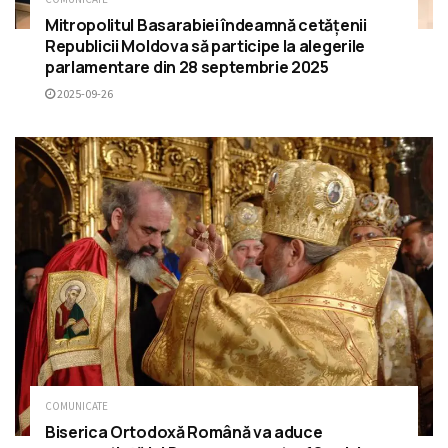
Mitropolitul Basarabiei îndeamnă cetățenii
Republicii Moldova să participe la alegerile
parlamentare din 28 septembrie 2025
2025-09-26
COMUNICATE
Biserica Ortodoxă Română va aduce