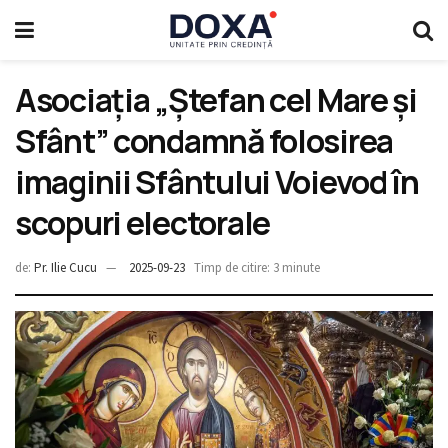
Asociația „Ștefan cel Mare și
Sfânt” condamnă folosirea
imaginii Sfântului Voievod în
scopuri electorale
de:
Pr. Ilie Cucu
2025-09-23
Timp de citire: 3 minute