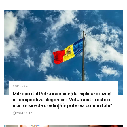
COMUNICATE
Mitropolitul Petru îndeamnă la implicare civică
în perspectiva alegerilor: „Votul nostru este o
mărturisire de credință în puterea comunității”
2024-10-17