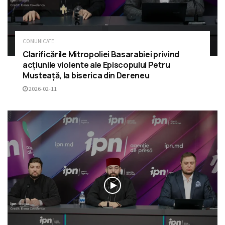
COMUNICATE
Clarificările Mitropoliei Basarabiei privind
acțiunile violente ale Episcopului Petru
Musteață, la biserica din Dereneu
2026-02-11