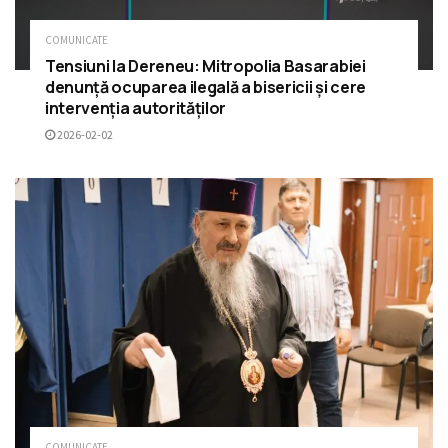
COMUNICATE
Tensiuni la Dereneu: Mitropolia Basarabiei
denunță ocuparea ilegală a bisericii și cere
intervenția autorităților
2026-02-02
COMUNICATE