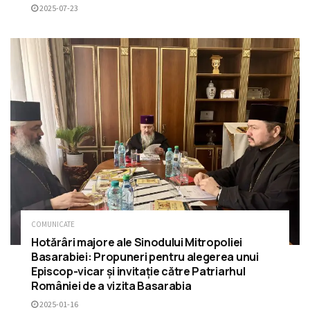
2025-07-23
COMUNICATE
Hotărâri majore ale Sinodului Mitropoliei
Basarabiei: Propuneri pentru alegerea unui
Episcop-vicar și invitație către Patriarhul
României de a vizita Basarabia
2025-01-16