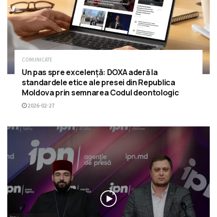
COMUNICATE
Un pas spre excelență: DOXA aderă la
standardele etice ale presei din Republica
Moldova prin semnarea Codul deontologic
2026-02-27