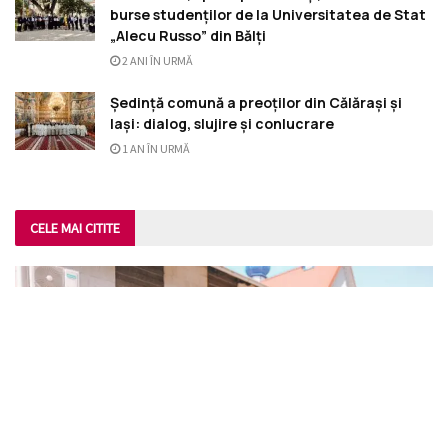
burse studenților de la Universitatea de Stat
„Alecu Russo” din Bălți
2 ANI ÎN URMĂ
Ședință comună a preoților din Călărași și
Iași: dialog, slujire și conlucrare
1 AN ÎN URMĂ
CELE MAI CITITE