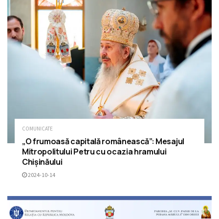
COMUNICATE
„O frumoasă capitală românească”: Mesajul
Mitropolitului Petru cu ocazia hramului
Chișinăului
2024-10-14