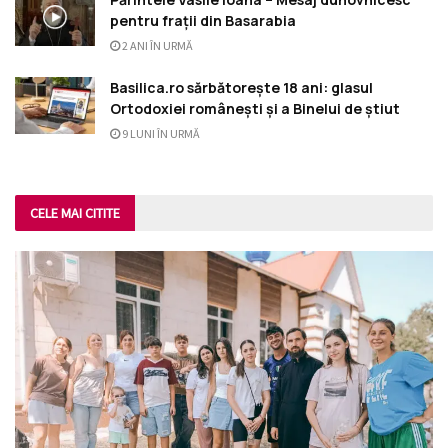
pentru frații din Basarabia
2 ANI ÎN URMĂ
Basilica.ro sărbătorește 18 ani: glasul
Ortodoxiei românești și a Binelui de știut
9 LUNI ÎN URMĂ
CELE MAI CITITE