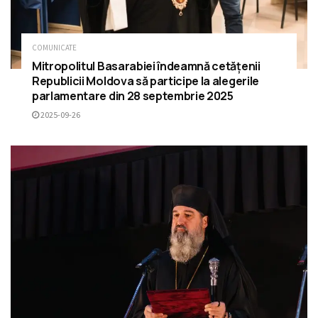
COMUNICATE
Mitropolitul Basarabiei îndeamnă cetățenii
Republicii Moldova să participe la alegerile
parlamentare din 28 septembrie 2025
2025-09-26