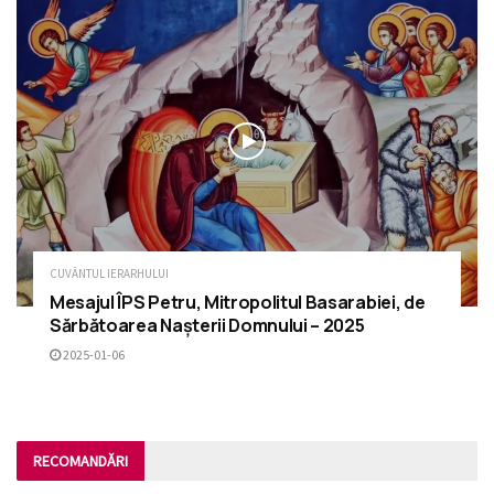
CUVÂNTUL IERARHULUI
Mesajul ÎPS Petru, Mitropolitul Basarabiei, de
Sărbătoarea Nașterii Domnului – 2025
2025-01-06
RECOMANDĂRI