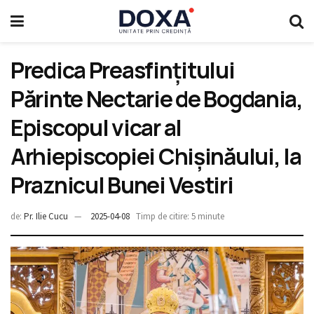
Predica Preasfințitului
Părinte Nectarie de Bogdania,
Episcopul vicar al
Arhiepiscopiei Chișinăului, la
Praznicul Bunei Vestiri
de:
Pr. Ilie Cucu
2025-04-08
Timp de citire: 5 minute