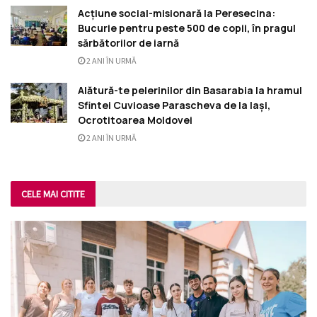
Acțiune social-misionară la Peresecina:
Bucurie pentru peste 500 de copii, în pragul
sărbătorilor de iarnă
2 ANI ÎN URMĂ
Alătură-te pelerinilor din Basarabia la hramul
Sfintei Cuvioase Parascheva de la Iași,
Ocrotitoarea Moldovei
2 ANI ÎN URMĂ
CELE MAI CITITE