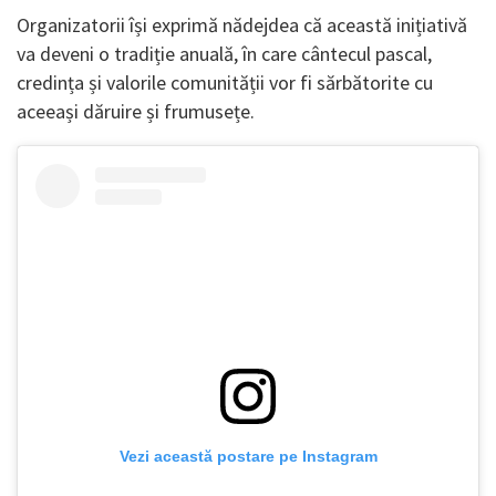
Organizatorii își exprimă nădejdea că această inițiativă
va deveni o tradiție anuală, în care cântecul pascal,
credința și valorile comunității vor fi sărbătorite cu
aceeași dăruire și frumusețe.
Vezi această postare pe Instagram