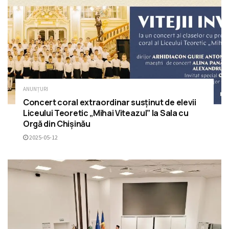
ANUNȚURI
Concert coral extraordinar susținut de elevii
Liceului Teoretic „Mihai Viteazul” la Sala cu
Orgă din Chișinău
2025-05-12