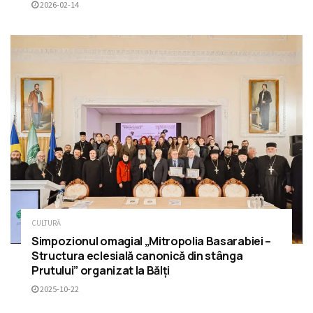
2026-02-14
CULTURĂ
Simpozionul omagial „Mitropolia Basarabiei –
Structura eclesială canonică din stânga
Prutului” organizat la Bălți
2025-10-22