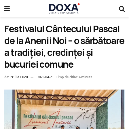
Festivalul Cântecului Pascal
de la Anenii Noi – o sărbătoare
a tradiției, credinței și
bucuriei comune
de:
Pr. Ilie Cucu
2025-04-29
Timp de citire: 4 minute