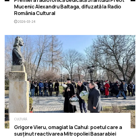
Mucenic Alexandru Baltaga, difuzată la Radio
România Cultural
2026-03-24
CULTURĂ
Grigore Vieru, omagiat la Cahul: poetul care a
susținut reactivarea Mitropoliei Basarabiei