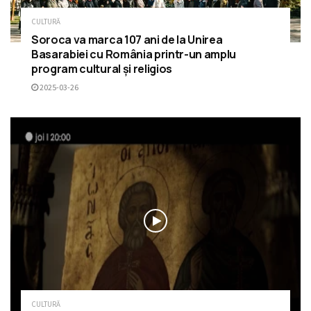
CULTURĂ
Soroca va marca 107 ani de la Unirea
Basarabiei cu România printr-un amplu
program cultural și religios
2025-03-26
CULTURĂ