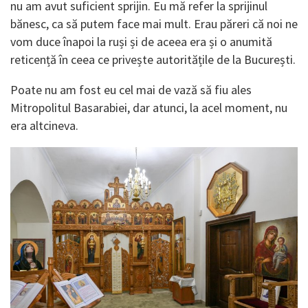
nu am avut suficient sprijin. Eu mă refer la sprijinul
bănesc, ca să putem face mai mult. Erau păreri că noi ne
vom duce înapoi la ruși și de aceea era și o anumită
reticență în ceea ce privește autoritățile de la București.
Poate nu am fost eu cel mai de vază să fiu ales
Mitropolitul Basarabiei, dar atunci, la acel moment, nu
era altcineva.