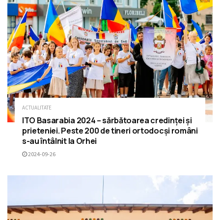
ACTUALITATE
ITO Basarabia 2024 – sărbătoarea credinței și
prieteniei. Peste 200 de tineri ortodocși români
s-au întâlnit la Orhei
2024-09-26