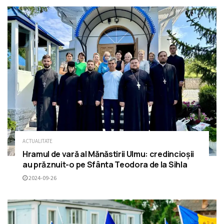
ACTUALITATE
Hramul de vară al Mănăstirii Ulmu: credincioșii
au prăznuit-o pe Sfânta Teodora de la Sihla
2024-09-26