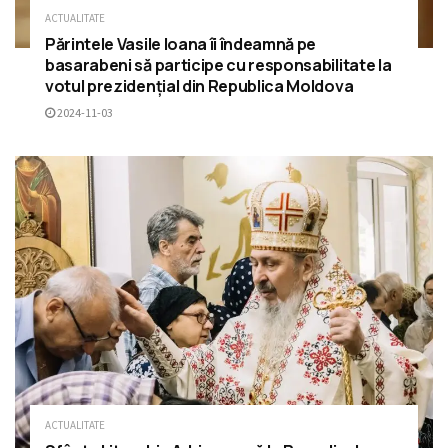
ACTUALITATE
Părintele Vasile Ioana îi îndeamnă pe
basarabeni să participe cu responsabilitate la
votul prezidențial din Republica Moldova
2024-11-03
ACTUALITATE