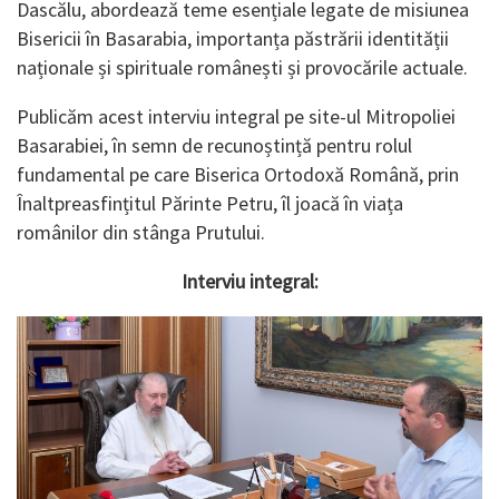
Dascălu, abordează teme esențiale legate de misiunea
Bisericii în Basarabia, importanța păstrării identității
naționale și spirituale românești și provocările actuale.
Publicăm acest interviu integral pe site-ul Mitropoliei
Basarabiei, în semn de recunoștință pentru rolul
fundamental pe care Biserica Ortodoxă Română, prin
Înaltpreasfințitul Părinte Petru, îl joacă în viața
românilor din stânga Prutului.
Interviu integral: