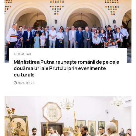
ACTUALITATE
Mănăstirea Putna reunește românii de pe cele
două maluri ale Prutului prin evenimente
culturale
2024-09-26