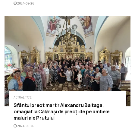
2024-09-26
ACTUALITATE
Sfântul preot martir Alexandru Baltaga,
omagiat la Călărași de preoți de pe ambele
maluri ale Prutului
2024-09-26