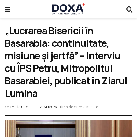
„Lucrarea Bisericii în
Basarabia: continuitate,
misiune și jertfă” – Interviu
cu ÎPS Petru, Mitropolitul
Basarabiei, publicat în Ziarul
Lumina
de:
Pr. Ilie Cucu
2024-09-26
Timp de citire: 8 minute