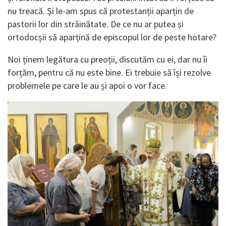
nu treacă. Și le-am spus că protestanții aparțin de
pastorii lor din străinătate. De ce nu ar putea și
ortodocșii să aparțină de episcopul lor de peste hotare?
Noi ținem legătura cu preoții, discutăm cu ei, dar nu îi
forțăm, pentru că nu este bine. Ei trebuie să își rezolve
problemele pe care le au și apoi o vor face.