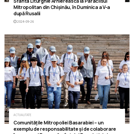
Sfânta Liturghie Arhierească la Paraclisul
Mitropolitan din Chișinău, în Duminica a V-a
după Rusalii
2024-09-26
ACTUALITATE
Comunitățile Mitropoliei Basarabiei – un
exemplu de responsabilitate și de colaborare