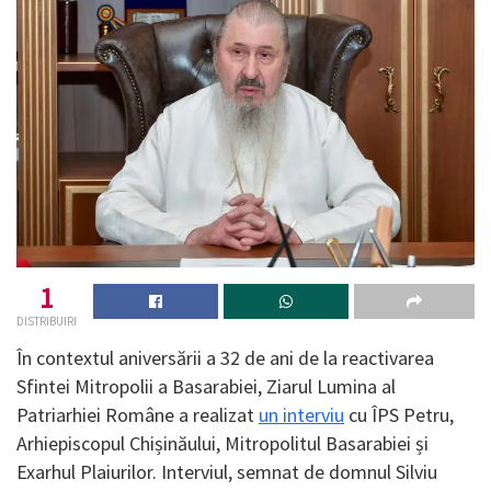
1
DISTRIBUIRI
În contextul aniversării a 32 de ani de la reactivarea
Sfintei Mitropolii a Basarabiei, Ziarul Lumina al
Patriarhiei Române a realizat
un interviu
cu ÎPS Petru,
Arhiepiscopul Chișinăului, Mitropolitul Basarabiei și
Exarhul Plaiurilor. Interviul, semnat de domnul Silviu