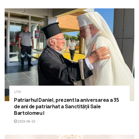
ȘTIRI
Patriarhul Daniel, prezent la aniversarea a 35
de ani de patriarhat a Sanctității Sale
Bartolomeu I
2026-06-10