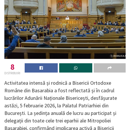
8
DISTRIBUIRI
Activitatea intensă și rodnică a Bisericii Ortodoxe
Române din Basarabia a fost reflectată și în cadrul
lucrărilor Adunării Naționale Bisericești, desfășurate
astăzi, 5 februarie 2026, la Palatul Patriarhiei din
București. La ședința anuală de lucru au participat și
delegații din toate cele trei eparhii ale Mitropoliei
Basarabiei, confirmând implicarea activă a Bisericii