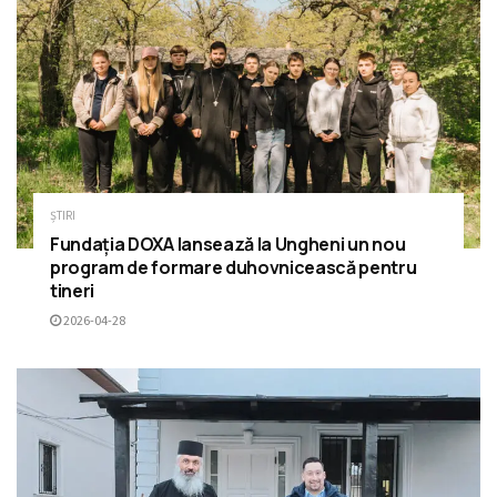
ȘTIRI
Fundația DOXA lansează la Ungheni un nou
program de formare duhovnicească pentru
tineri
2026-04-28