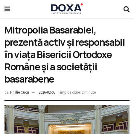
Mitropolia Basarabiei,
prezentă activ și responsabil
în viața Bisericii Ortodoxe
Române și a societății
basarabene
de:
Pr. Ilie Cucu
2026-02-05
Timp de citire: 2 minute