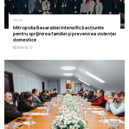
SOCIAL
Mitropolia Basarabiei intensifică acțiunile
pentru sprijinirea familiei și prevenirea violenței
domestice
2026-02-12