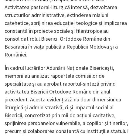
Activitatea pastoral-liturgică intensă, dezvoltarea
structurilor administrative, extinderea misiunii
catehetice, sprijinirea educației teologice și implicarea
constantă în proiecte sociale și filantropice au
consolidat rolul Bisericii Ortodoxe Române din
Basarabia în viața publică a Republicii Moldova și a
României.
În cadrul lucrărilor Adunării Naționale Bisericești,
membrii au analizat rapoartele comisiilor de
specialitate și au aprobat raportul-sinteză privind
activitatea Bisericii Ortodoxe Române din anul
precedent. Acesta evidențiază nu doar dimensiunea
liturgică și administrativă, ci și impactul social al
Bisericii, concretizat prin mii de acțiuni caritative,
sprijinirea persoanelor vulnerabile, a copiilor și tinerilor,
precum și colaborarea constantă cu instituțiile statului