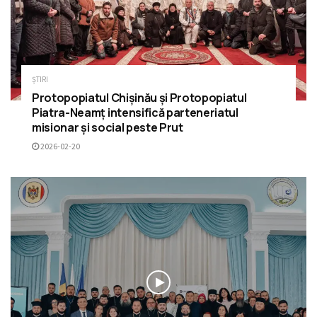
ȘTIRI
Protopopiatul Chișinău și Protopopiatul
Piatra-Neamț intensifică parteneriatul
misionar și social peste Prut
2026-02-20