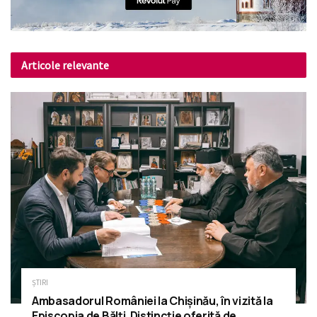
Articole relevante
ȘTIRI
Ambasadorul României la Chișinău, în vizită la
Episcopia de Bălți. Distincție oferită de