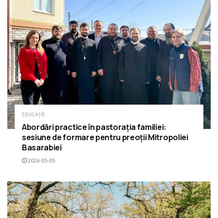
EDUCAȚIE
Abordări practice în pastorația familiei:
sesiune de formare pentru preoții Mitropoliei
Basarabiei
2026-05-05