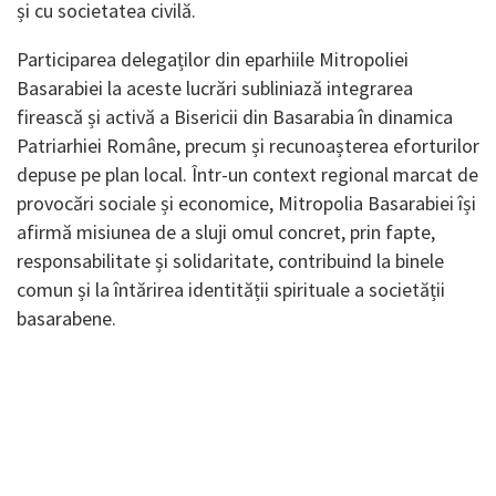
și cu societatea civilă.
Participarea delegaților din eparhiile Mitropoliei
Basarabiei la aceste lucrări subliniază integrarea
firească și activă a Bisericii din Basarabia în dinamica
Patriarhiei Române, precum și recunoașterea eforturilor
depuse pe plan local. Într-un context regional marcat de
provocări sociale și economice, Mitropolia Basarabiei își
afirmă misiunea de a sluji omul concret, prin fapte,
responsabilitate și solidaritate, contribuind la binele
comun și la întărirea identității spirituale a societății
basarabene.