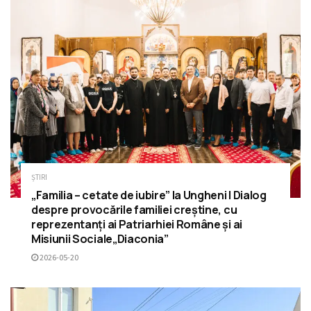
ȘTIRI
„Familia – cetate de iubire” la Ungheni | Dialog
despre provocările familiei creștine, cu
reprezentanți ai Patriarhiei Române și ai
Misiunii Sociale„Diaconia”
2026-05-20