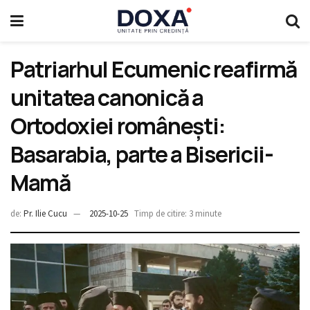
Patriarhul Ecumenic reafirmă
unitatea canonică a
Ortodoxiei românești:
Basarabia, parte a Bisericii-
Mamă
de:
Pr. Ilie Cucu
2025-10-25
Timp de citire: 3 minute