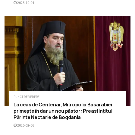
2025-10-04
PUNCT DE VEDERE
La ceas de Centenar, Mitropolia Basarabiei
primește în dar un nou păstor: Preasfințitul
Părinte Nectarie de Bogdania
2025-02-06