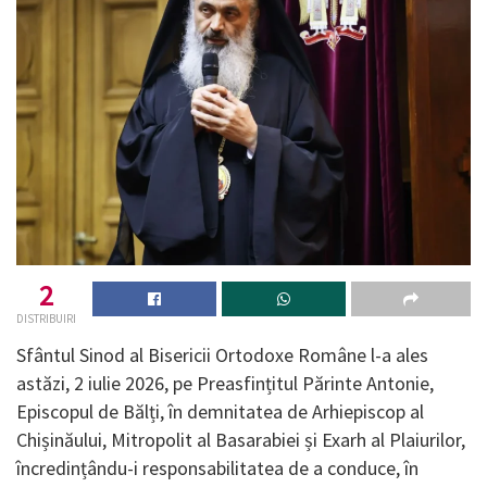
2
DISTRIBUIRI
Sfântul Sinod al Bisericii Ortodoxe Române l-a ales
astăzi, 2 iulie 2026, pe Preasfințitul Părinte Antonie,
Episcopul de Bălți, în demnitatea de Arhiepiscop al
Chișinăului, Mitropolit al Basarabiei și Exarh al Plaiurilor,
încredințându-i responsabilitatea de a conduce, în