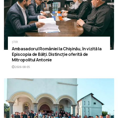
ȘTIRI
Ambasadorul României la Chișinău, în vizită la
Episcopia de Bălți. Distincție oferită de
Mitropolitul Antonie
2026-08-05