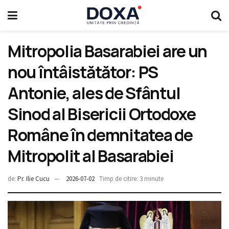
Mitropolia Basarabiei are un
nou întâistătător: PS
Antonie, ales de Sfântul
Sinod al Bisericii Ortodoxe
Române în demnitatea de
Mitropolit al Basarabiei
de:
Pr. Ilie Cucu
2026-07-02
Timp de citire: 3 minute