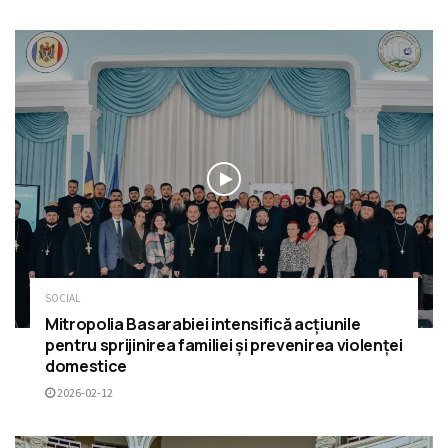
SOCIAL
Mitropolia Basarabiei intensifică acțiunile
pentru sprijinirea familiei și prevenirea violenței
domestice
2026-02-12