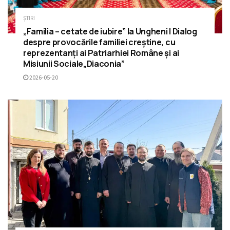
ȘTIRI
„Familia – cetate de iubire” la Ungheni | Dialog
despre provocările familiei creștine, cu
reprezentanți ai Patriarhiei Române și ai
Misiunii Sociale„Diaconia”
2026-05-20