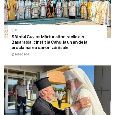
ȘTIRI
Sfântul Cuvios Mărturisitor Iraclie din
Basarabia, cinstit la Cahul la un an de la
proclamarea canonizării sale
2026-08-04