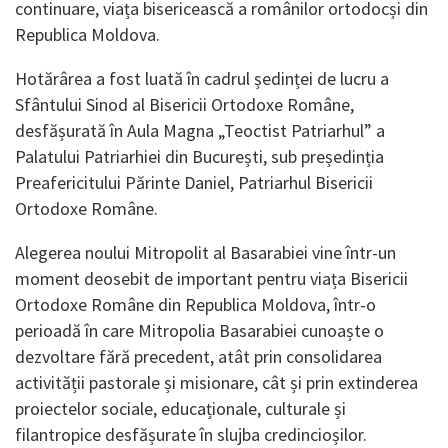
continuare, viața bisericească a românilor ortodocși din
Republica Moldova.
Hotărârea a fost luată în cadrul ședinței de lucru a
Sfântului Sinod al Bisericii Ortodoxe Române,
desfășurată în Aula Magna „Teoctist Patriarhul” a
Palatului Patriarhiei din București, sub președinția
Preafericitului Părinte Daniel, Patriarhul Bisericii
Ortodoxe Române.
Alegerea noului Mitropolit al Basarabiei vine într-un
moment deosebit de important pentru viața Bisericii
Ortodoxe Române din Republica Moldova, într-o
perioadă în care Mitropolia Basarabiei cunoaște o
dezvoltare fără precedent, atât prin consolidarea
activității pastorale și misionare, cât și prin extinderea
proiectelor sociale, educaționale, culturale și
filantropice desfășurate în slujba credincioșilor.