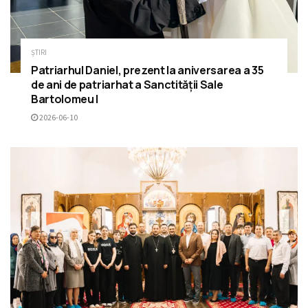
ȘTIRI
Patriarhul Daniel, prezent la aniversarea a 35
de ani de patriarhat a Sanctității Sale
Bartolomeu I
2026-06-10