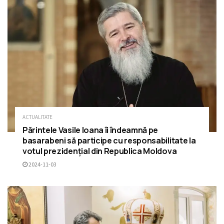
ACTUALITATE
Părintele Vasile Ioana îi îndeamnă pe
basarabeni să participe cu responsabilitate la
votul prezidențial din Republica Moldova
2024-11-03