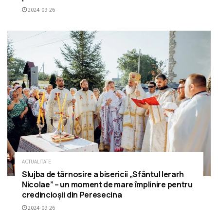
2024-09-26
ACTUALITATE
Slujba de târnosire a bisericii „Sfântul Ierarh
Nicolae” – un moment de mare împlinire pentru
credincioșii din Peresecina
2024-09-26