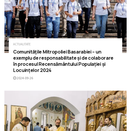
ACTUALITATE
Comunitățile Mitropoliei Basarabiei – un
exemplu de responsabilitate și de colaborare
în procesul Recensământului Populației și
Locuințelor 2024
2024-09-26