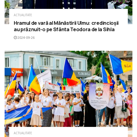
ACTUALITATE
Hramul de vară al Mănăstirii Ulmu: credincioșii
au prăznuit-o pe Sfânta Teodora de la Sihla
2024-09-26
ACTUALITATE