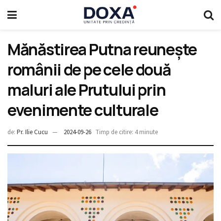
Mănăstirea Putna reunește
românii de pe cele două
maluri ale Prutului prin
evenimente culturale
de:
Pr. Ilie Cucu
2024-09-26
Timp de citire: 4 minute