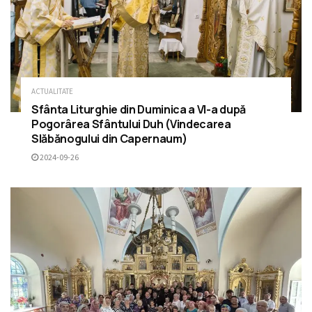
ACTUALITATE
Sfânta Liturghie din Duminica a VI-a după
Pogorârea Sfântului Duh (Vindecarea
Slăbănogului din Capernaum)
2024-09-26