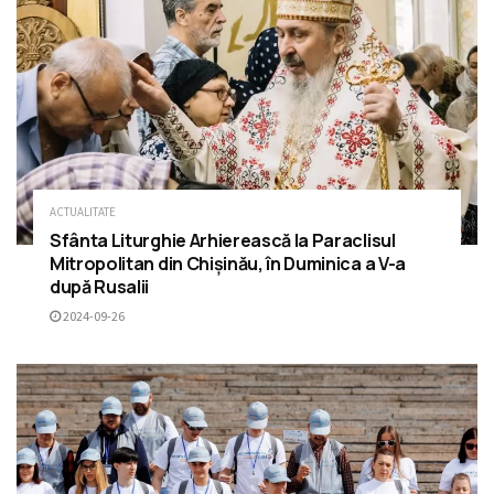
ACTUALITATE
Sfânta Liturghie Arhierească la Paraclisul
Mitropolitan din Chișinău, în Duminica a V-a
după Rusalii
2024-09-26