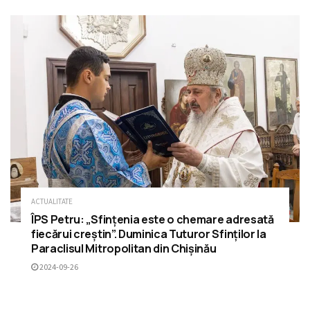
ACTUALITATE
ÎPS Petru: „Sfințenia este o chemare adresată
fiecărui creștin”. Duminica Tuturor Sfinților la
Paraclisul Mitropolitan din Chișinău
2024-09-26
ÎNCARCĂ MAI MULTE