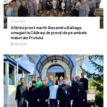
ACTUALITATE
Sfântul preot martir Alexandru Baltaga,
omagiat la Călărași de preoți de pe ambele
maluri ale Prutului
2024-09-26