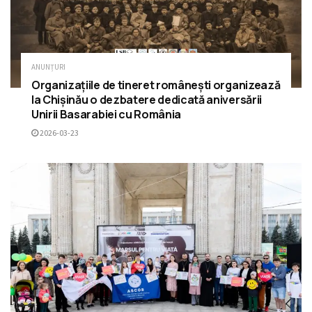
ANUNȚURI
Organizațiile de tineret românești organizează
la Chișinău o dezbatere dedicată aniversării
Unirii Basarabiei cu România
2026-03-23