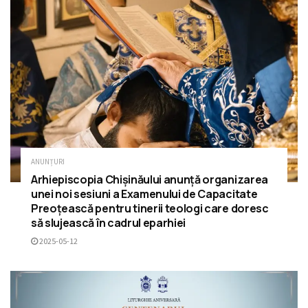
ANUNȚURI
Arhiepiscopia Chișinăului anunță organizarea
unei noi sesiuni a Examenului de Capacitate
Preoțească pentru tinerii teologi care doresc
să slujească în cadrul eparhiei
2025-05-12