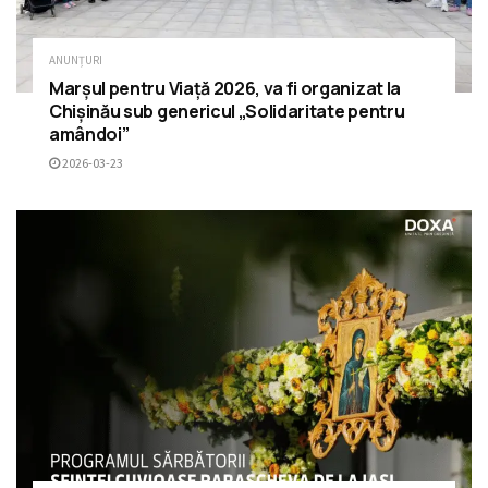
ANUNȚURI
Marșul pentru Viață 2026, va fi organizat la
Chișinău sub genericul „Solidaritate pentru
amândoi”
2026-03-23