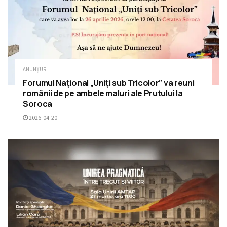
ANUNȚURI
Forumul Național „Uniți sub Tricolor” va reuni
românii de pe ambele maluri ale Prutului la
Soroca
2026-04-20