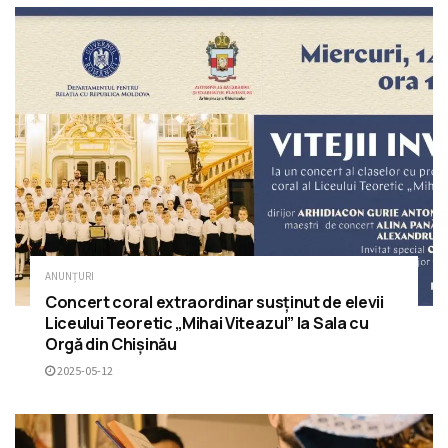
ANUNȚURI
Concert coral extraordinar susținut de elevii
Liceului Teoretic „Mihai Viteazul” la Sala cu
Orgă din Chișinău
2025-05-12