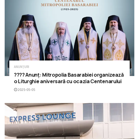
ANUNȚURI
???? Anunț: Mitropolia Basarabiei organizează
o Liturghie aniversară cu ocazia Centenarului
2025-05-05