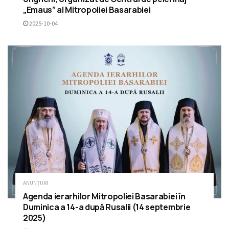
„Emaus” al Mitropoliei Basarabiei
2025-10-04
ANUNȚURI
Agenda ierarhilor Mitropoliei Basarabiei în
Duminica a 14-a după Rusalii (14 septembrie
2025)