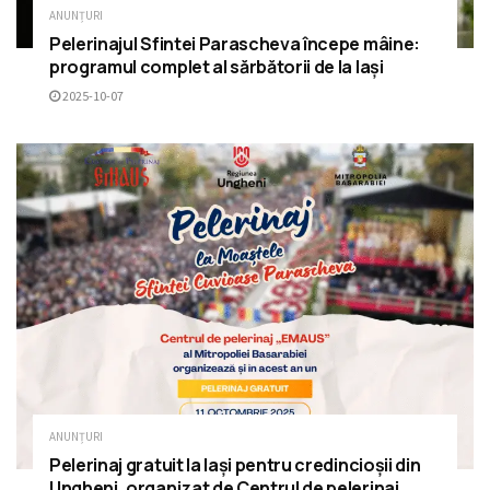
ANUNȚURI
Pelerinajul Sfintei Parascheva începe mâine:
programul complet al sărbătorii de la Iași
2025-10-07
ANUNȚURI
Pelerinaj gratuit la Iași pentru credincioșii din
Ungheni, organizat de Centrul de pelerinaj