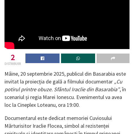
2
DISTRIBUIRI
Mâine, 20 septembrie 2025, publicul din Basarabia este
invitat la proiecția de gală a filmului documentar
„Cu
potirul printre obuze. Sfântul Iraclie din Basarabia”
, în
scenariul și regia Marei Ionescu. Evenimentul va avea
loc la Cineplex Loteanu, ora 19:00.
Documentarul este dedicat memoriei Cuviosului
Mărturisitor Iraclie Flocea, simbol al rezistenței
spirituale și identitare românești în timpul prigoanei