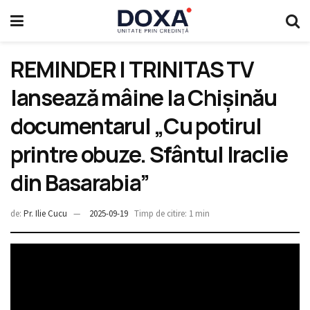
REMINDER | TRINITAS TV
lansează mâine la Chișinău
documentarul „Cu potirul
printre obuze. Sfântul Iraclie
din Basarabia”
de:
Pr. Ilie Cucu
2025-09-19
Timp de citire: 1 min