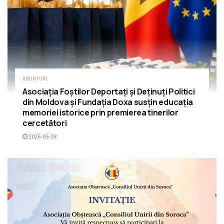
ANUNȚURI
Asociația Foștilor Deportați și Deținuți Politici
din Moldova și Fundația Doxa susțin educația
memoriei istorice prin premierea tinerilor
cercetători
2026-05-08