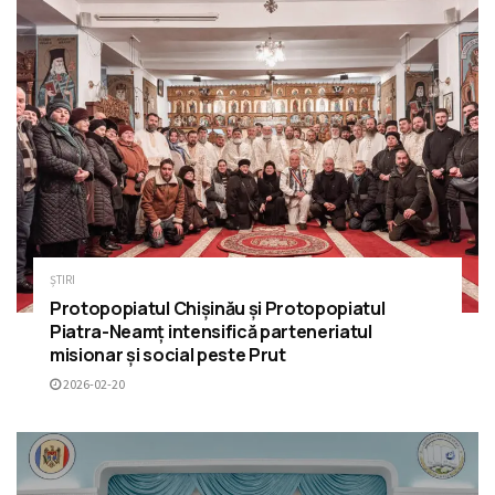
ȘTIRI
Protopopiatul Chișinău și Protopopiatul
Piatra-Neamț intensifică parteneriatul
misionar și social peste Prut
2026-02-20