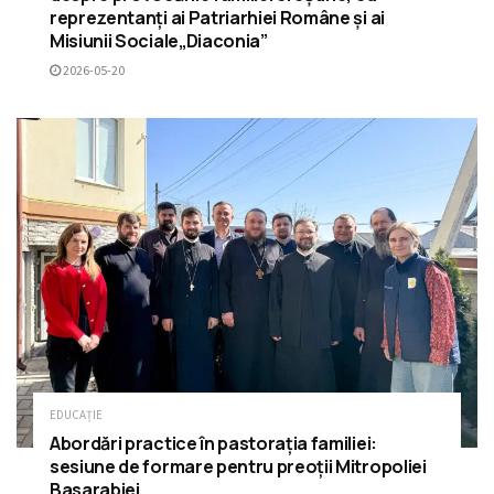
reprezentanți ai Patriarhiei Române și ai
Misiunii Sociale„Diaconia”
2026-05-20
EDUCAȚIE
Abordări practice în pastorația familiei:
sesiune de formare pentru preoții Mitropoliei
Basarabiei