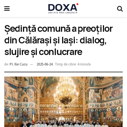
Ședință comună a preoților
din Călărași și Iași: dialog,
slujire și conlucrare
de:
Pr. Ilie Cucu
2025-06-24
Timp de citire: 4 minute