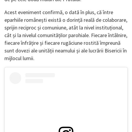
Acest eveniment confirmă, o dată în plus, că între
eparhiile românești există o dorință reală de colaborare,
sprijin reciproc și comuniune, atât la nivel instituțional,
cât și la nivelul comunităților parohiale. Fiecare întâlnire,
fiecare înfrățire și fiecare rugăciune rostită împreună
sunt dovezi ale unității neamului și ale lucrării Bisericii în
mijlocul lumii.