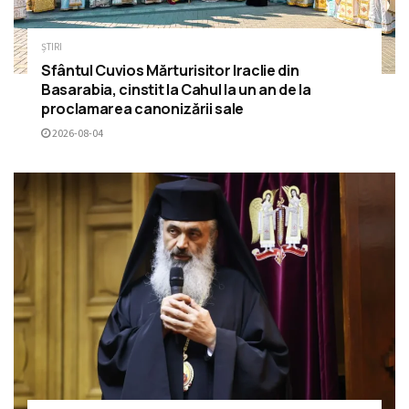
ȘTIRI
Sfântul Cuvios Mărturisitor Iraclie din
Basarabia, cinstit la Cahul la un an de la
proclamarea canonizării sale
2026-08-04