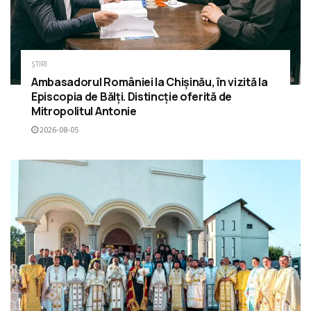
ȘTIRI
Ambasadorul României la Chișinău, în vizită la
Episcopia de Bălți. Distincție oferită de
Mitropolitul Antonie
2026-08-05