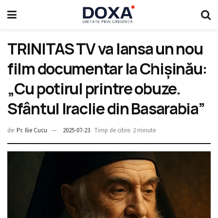
TRINITAS TV va lansa un nou
film documentar la Chișinău:
„Cu potirul printre obuze.
Sfântul Iraclie din Basarabia”
de:
Pr. Ilie Cucu
2025-07-23
Timp de citire: 2 minute