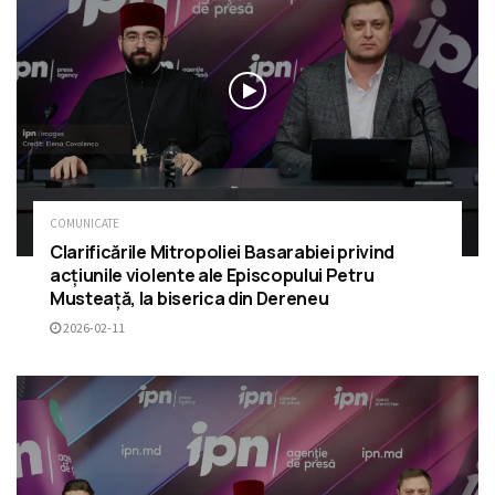
COMUNICATE
Clarificările Mitropoliei Basarabiei privind
acțiunile violente ale Episcopului Petru
Musteață, la biserica din Dereneu
2026-02-11