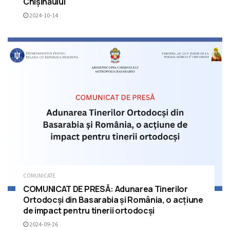
Chișinăului
2024-10-14
COMUNICATE
COMUNICAT DE PRESĂ: Adunarea Tinerilor
Ortodocși din Basarabia și România, o acțiune
de impact pentru tinerii ortodocși
2024-09-26