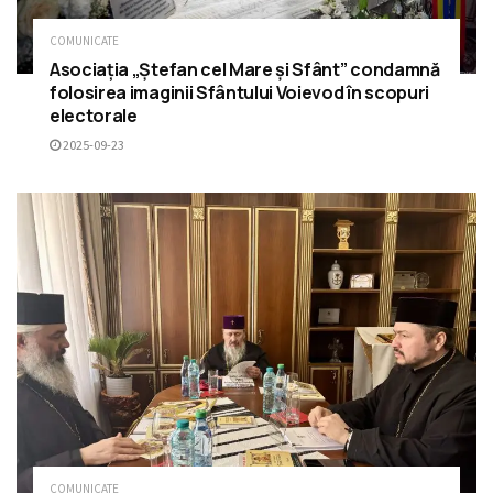
COMUNICATE
Asociația „Ștefan cel Mare și Sfânt” condamnă
folosirea imaginii Sfântului Voievod în scopuri
electorale
2025-09-23
COMUNICATE