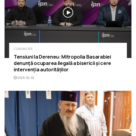
COMUNICATE
Tensiuni la Dereneu: Mitropolia Basarabiei
denunță ocuparea ilegală a bisericii și cere
intervenția autorităților
2026-02-02