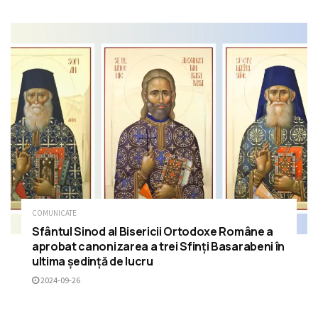
COMUNICATE
Sfântul Sinod al Bisericii Ortodoxe Române a
aprobat canonizarea a trei Sfinți Basarabeni în
ultima ședință de lucru
2024-09-26