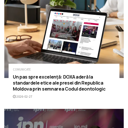
COMUNICATE
Un pas spre excelență: DOXA aderă la
standardele etice ale presei din Republica
Moldova prin semnarea Codul deontologic
2026-02-27