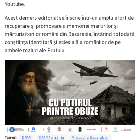
Youtube.
Acest demers editorial se înscrie într-un amplu efort de
recuperare și promovare a memoriei martirilor și
mărturisitorilor români din Basarabia, întărind totodată
conștiința identitară și eclesială a românilor de pe
ambele maluri ale Prutului.
Tag-uri:
DRRM
DRRMRomânia
Mitropolia Basarabiei