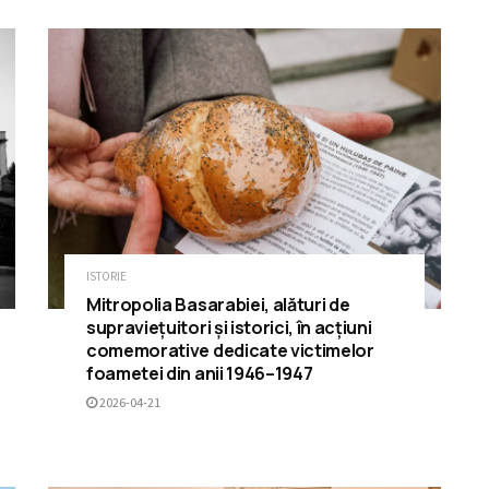
ISTORIE
Mitropolia Basarabiei, alături de
supraviețuitori și istorici, în acțiuni
comemorative dedicate victimelor
foametei din anii 1946–1947
2026-04-21