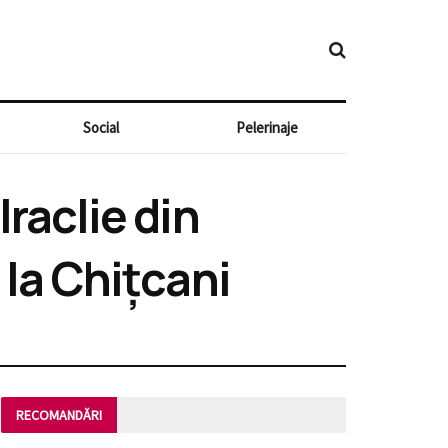
Social
Pelerinaje
raclie din
 la Chițcani
RECOMANDĂRI