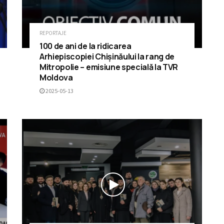
REPORTAJE
100 de ani de la ridicarea
Arhiepiscopiei Chișinăului la rang de
Mitropolie – emisiune specială la TVR
Moldova
2025-05-13