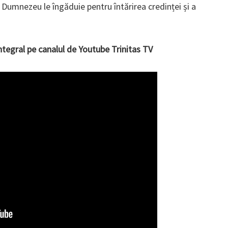
Dumnezeu le îngăduie pentru întărirea credinței și a
tegral pe canalul de Youtube Trinitas TV