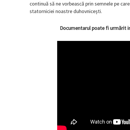
continuă să ne vorbească prin semnele pe care 
statorniciei noastre duhovnicești.
Documentarul poate fi urmărit in