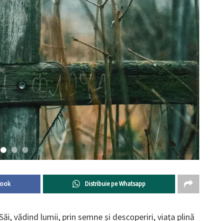
book
Distribuie pe Whatsapp
ăi, vădind lumii, prin semne și descoperiri, viața plină