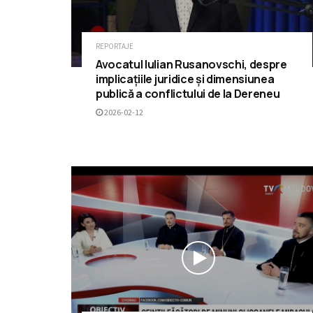
REPORTAJE
Avocatul Iulian Rusanovschi, despre
implicațiile juridice și dimensiunea
publică a conflictului de la Dereneu
2026-02-12