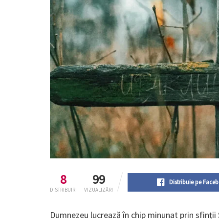
8
99
Distribuie pe Face
DISTRIBUIRI
VIZUALIZĂRI
Dumnezeu lucrează în chip minunat prin sfinții S