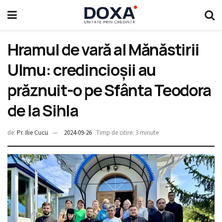
Hramul de vară al Mănăstirii
Ulmu: credincioșii au
prăznuit-o pe Sfânta Teodora
de la Sihla
de:
Pr. Ilie Cucu
2024-09-26
Timp de citire: 3 minute