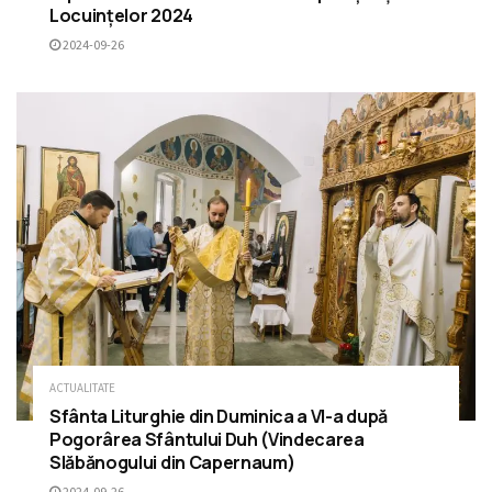
Locuințelor 2024
2024-09-26
ACTUALITATE
Sfânta Liturghie din Duminica a VI-a după
Pogorârea Sfântului Duh (Vindecarea
Slăbănogului din Capernaum)
2024-09-26