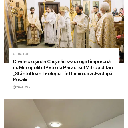
ACTUALITATE
Credincioșii din Chișinău s-au rugat împreună
cu Mitropolitul Petru la Paraclisul Mitropolitan
„Sfântul Ioan Teologul”, în Duminica a 3-a după
Rusalii
2024-09-26