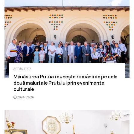
ACTUALITATE
Mănăstirea Putna reunește românii de pe cele
două maluri ale Prutului prin evenimente
culturale
2024-09-26