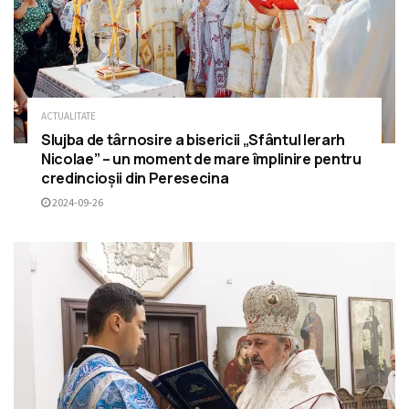
ACTUALITATE
Slujba de târnosire a bisericii „Sfântul Ierarh
Nicolae” – un moment de mare împlinire pentru
credincioșii din Peresecina
2024-09-26