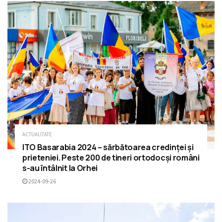
ACTUALITATE
ITO Basarabia 2024 – sărbătoarea credinței și
prieteniei. Peste 200 de tineri ortodocși români
s-au întâlnit la Orhei
2024-09-26