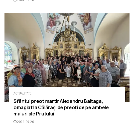
ACTUALITATE
Sfântul preot martir Alexandru Baltaga,
omagiat la Călărași de preoți de pe ambele
maluri ale Prutului
2024-09-26