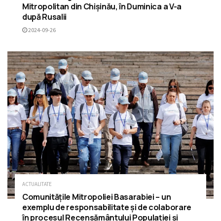
Mitropolitan din Chișinău, în Duminica a V-a
după Rusalii
2024-09-26
ACTUALITATE
Comunitățile Mitropoliei Basarabiei – un
exemplu de responsabilitate și de colaborare
în procesul Recensământului Populației și