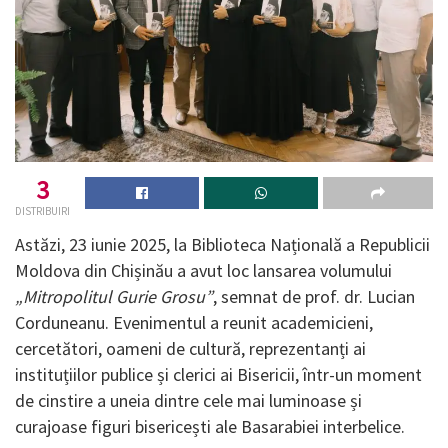
3
DISTRIBUIRI
Astăzi, 23 iunie 2025, la Biblioteca Națională a Republicii
Moldova din Chișinău a avut loc lansarea volumului
„Mitropolitul Gurie Grosu”
, semnat de prof. dr. Lucian
Corduneanu. Evenimentul a reunit academicieni,
cercetători, oameni de cultură, reprezentanți ai
instituțiilor publice și clerici ai Bisericii, într-un moment
de cinstire a uneia dintre cele mai luminoase și
curajoase figuri bisericești ale Basarabiei interbelice.