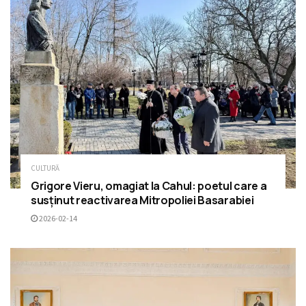
CULTURĂ
Grigore Vieru, omagiat la Cahul: poetul care a
susținut reactivarea Mitropoliei Basarabiei
2026-02-14