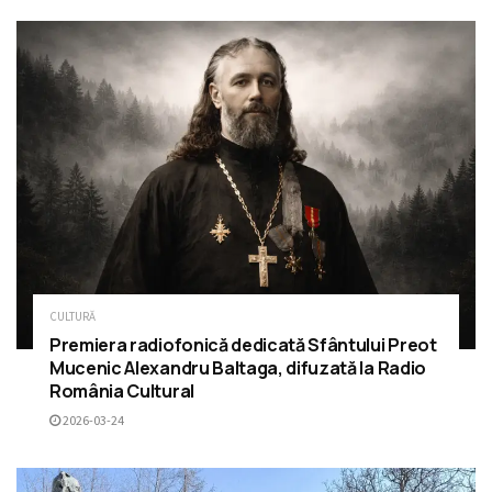
CULTURĂ
Premiera radiofonică dedicată Sfântului Preot
Mucenic Alexandru Baltaga, difuzată la Radio
România Cultural
2026-03-24