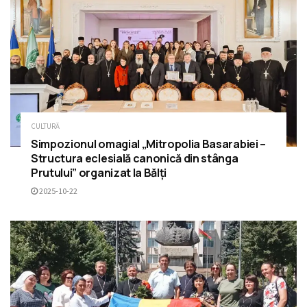
CULTURĂ
Simpozionul omagial „Mitropolia Basarabiei –
Structura eclesială canonică din stânga
Prutului” organizat la Bălți
2025-10-22