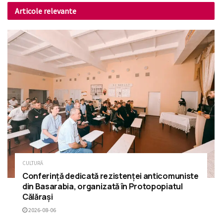
Articole relevante
CULTURĂ
Conferință dedicată rezistenței anticomuniste
din Basarabia, organizată în Protopopiatul
Călărași
2026-08-06