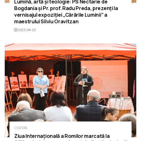
Lumină, artă și teologie: PS Nectarie de
Bogdania și Pr. prof. Radu Preda, prezenți la
vernisajul expoziției „Cărările Luminii” a
maestrului Silviu Oravitzan
2025-04-10
CULTURĂ
Ziua Internațională a Romilor marcată la