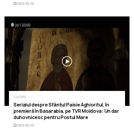
2025-03-26
CULTURĂ
Serialul despre Sfântul Paisie Aghioritul, în
premieră în Basarabia, pe TVR Moldova: Un dar
duhovnicesc pentru Postul Mare
2025-03-24