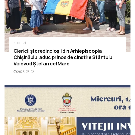
CULTURĂ
Clericii și credincioșii din Arhiepiscopia
Chișinăului aduc prinos de cinstire Sfântului
Voievod Ștefan cel Mare
2025-07-02