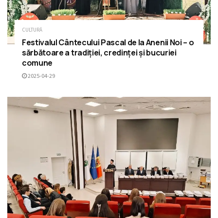
CULTURĂ
Festivalul Cântecului Pascal de la Anenii Noi – o
sărbătoare a tradiției, credinței și bucuriei
comune
2025-04-29