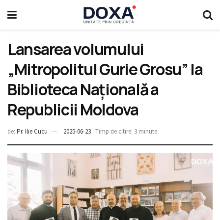
Lansarea volumului
„Mitropolitul Gurie Grosu” la
Biblioteca Națională a
Republicii Moldova
de:
Pr. Ilie Cucu
2025-06-23
Timp de citire: 3 minute