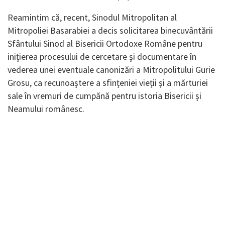
Reamintim că, recent, Sinodul Mitropolitan al
Mitropoliei Basarabiei a decis solicitarea binecuvântării
Sfântului Sinod al Bisericii Ortodoxe Române pentru
inițierea procesului de cercetare și documentare în
vederea unei eventuale canonizări a Mitropolitului Gurie
Grosu, ca recunoaștere a sfințeniei vieții și a mărturiei
sale în vremuri de cumpănă pentru istoria Bisericii și
Neamului românesc.