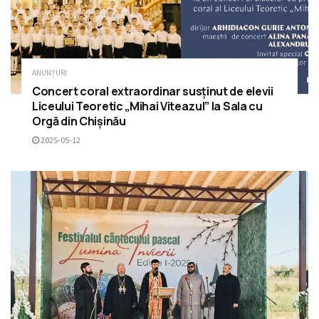
ANUNȚURI
Concert coral extraordinar susținut de elevii
Liceului Teoretic „Mihai Viteazul” la Sala cu
Orgă din Chișinău
2025-05-12