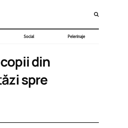
Social
Pelerinaje
copii din
tăzi spre