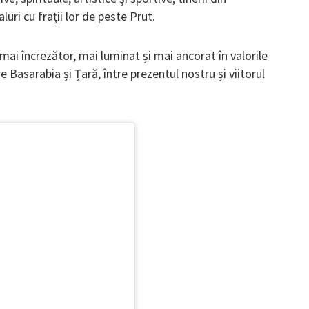
luri cu frații lor de peste Prut.
 mai încrezător, mai luminat și mai ancorat în valorile
 Basarabia și Țară, între prezentul nostru și viitorul